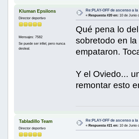
Re:PLAY-OFF de ascenso a la 
Kluman Epsilons
«
Respuesta #20 en:
10 de Junio 
Director deportivo
Qué pena lo del
Mensajes: 7582
sobretodo en la 
Se puede ser infiel, pero nunca
desleal.
empataron. Toca
Y el Oviedo... un
remontar esto e
Re:PLAY-OFF de ascenso a la 
Tabladillo Team
«
Respuesta #21 en:
10 de Junio 
Director deportivo