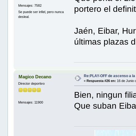
Mensajes: 7582
portero el defin
Se puede ser infiel, pero nunca
desleal.
Jaén, Eibar, Hu
últimas plazas 
Re:PLAY-OFF de ascenso a la 
Magico Decano
«
Respuesta #26 en:
16 de Junio 
Director deportivo
Bien, ningun fil
Mensajes: 11900
Que suban Eiba