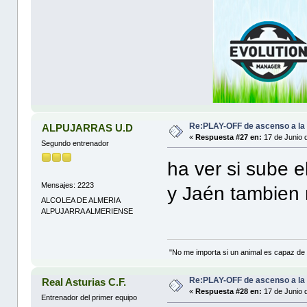
Re:PLAY-OFF de ascenso a la 
ALPUJARRAS U.D
«
Respuesta #27 en:
17 de Junio 
Segundo entrenador
ha ver si sube e
Mensajes: 2223
y Jaén tambien 
ALCOLEA DE ALMERIA
ALPUJARRA ALMERIENSE
"No me importa si un animal es capaz de ra
Re:PLAY-OFF de ascenso a la 
Real Asturias C.F.
«
Respuesta #28 en:
17 de Junio 
Entrenador del primer equipo