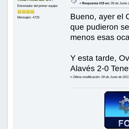
«
Respuesta #19 en:
09 de Junio 
Entrenador del primer equipo
Bueno, ayer el 
Mensajes: 4725
que pudieron s
menos esas ocas
Y esta tarde, Ov
Alavés 2-0 Tener
«
Última modificación: 09 de Junio de 201