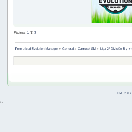
Páginas:
1
[
2
]
3
Foro oficial Evolution Manager
»
General
»
Carrusel SM
»
Liga 2ª División B y +
SMF 2.0.7
**