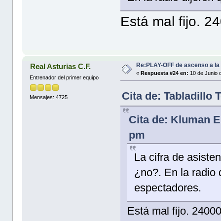
Está mal fijo. 2
Re:PLAY-OFF de ascenso a la 
Real Asturias C.F.
«
Respuesta #24 en:
10 de Junio 
Entrenador del primer equipo
Cita de: Tabladillo
Mensajes: 4725
Cita de: Kluman E
pm
La cifra de asiste
¿no?. En la radio
espectadores.
Está mal fijo. 24000