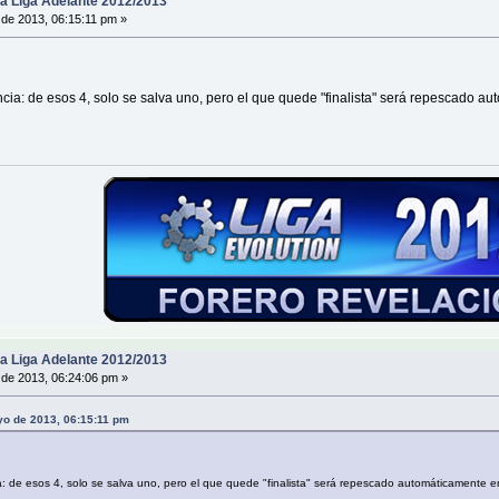
a Liga Adelante 2012/2013
de 2013, 06:15:11 pm »
encia: de esos 4, solo se salva uno, pero el que quede "finalista" será repescad
a Liga Adelante 2012/2013
de 2013, 06:24:06 pm »
ayo de 2013, 06:15:11 pm
ia: de esos 4, solo se salva uno, pero el que quede "finalista" será repescado automáticamente