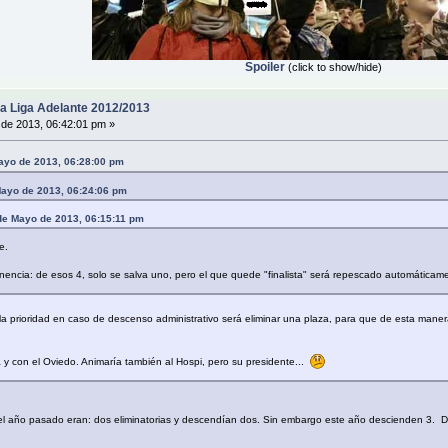
Spoiler
(click to show/hide)
a Liga Adelante 2012/2013
de 2013, 06:42:01 pm »
Mayo de 2013, 06:28:00 pm
Mayo de 2013, 06:24:06 pm
0 de Mayo de 2013, 06:15:11 pm
e.
manencia: de esos 4, solo se salva uno, pero el que quede "finalista" será repescado automátic
 prioridad en caso de descenso administrativo será eliminar una plaza, para que de esta manera
a y con el Oviedo. Animaría también al Hospi, pero su presidente...
 el año pasado eran: dos eliminatorias y descendían dos. Sin embargo este año descienden 3. De