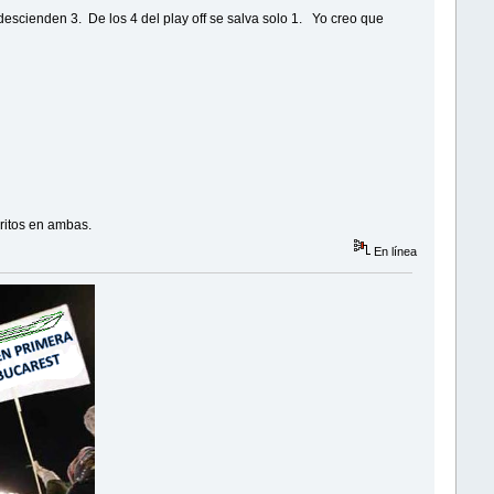
escienden 3. De los 4 del play off se salva solo 1. Yo creo que
ritos en ambas.
En línea