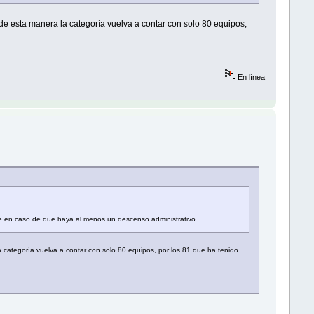
de esta manera la categoría vuelva a contar con solo 80 equipos,
En línea
nte en caso de que haya al menos un descenso administrativo.
 categoría vuelva a contar con solo 80 equipos, por los 81 que ha tenido