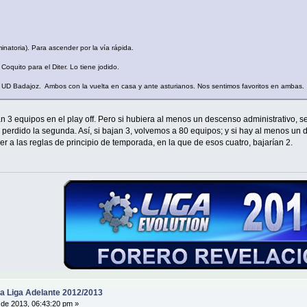
atoria). Para ascender por la vía rápida.
oquito para el Diter. Lo tiene jodido.
 Badajoz. Ambos con la vuelta en casa y ante asturianos. Nos sentimos favoritos en ambas.
 3 equipos en el play off. Pero si hubiera al menos un descenso administrativo, 
 perdido la segunda. Así, si bajan 3, volvemos a 80 equipos; y si hay al menos un
er a las reglas de principio de temporada, en la que de esos cuatro, bajarían 2.
a Liga Adelante 2012/2013
de 2013, 06:43:20 pm »