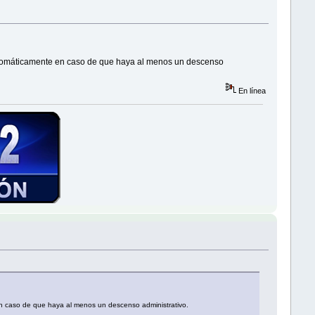
o automáticamente en caso de que haya al menos un descenso
En línea
 en caso de que haya al menos un descenso administrativo.