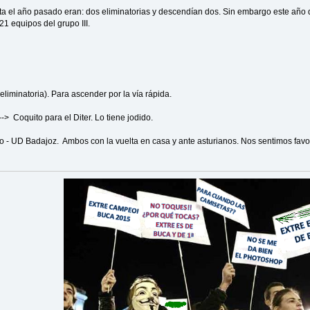
ta el año pasado eran: dos eliminatorias y descendían dos. Sin embargo este año d
21 equipos del grupo III.
minatoria). Para ascender por la vía rápida.
> Coquito para el Diter. Lo tiene jodido.
 UD Badajoz. Ambos con la vuelta en casa y ante asturianos. Nos sentimos favo