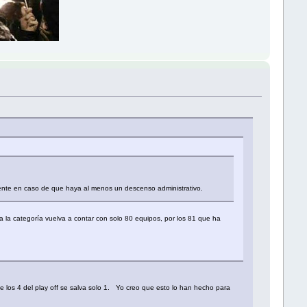
amente en caso de que haya al menos un descenso administrativo.
 la categoría vuelva a contar con solo 80 equipos, por los 81 que ha
 los 4 del play off se salva solo 1. Yo creo que esto lo han hecho para