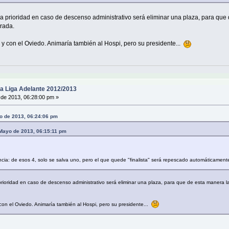
 prioridad en caso de descenso administrativo será eliminar una plaza, para que 
orada.
a y con el Oviedo. Animaría también al Hospi, pero su presidente...
a Liga Adelante 2012/2013
de 2013, 06:28:00 pm »
o de 2013, 06:24:06 pm
e Mayo de 2013, 06:15:11 pm
encia: de esos 4, solo se salva uno, pero el que quede "finalista" será repescado automáticame
ioridad en caso de descenso administrativo será eliminar una plaza, para que de esta manera la
 con el Oviedo. Animaría también al Hospi, pero su presidente...