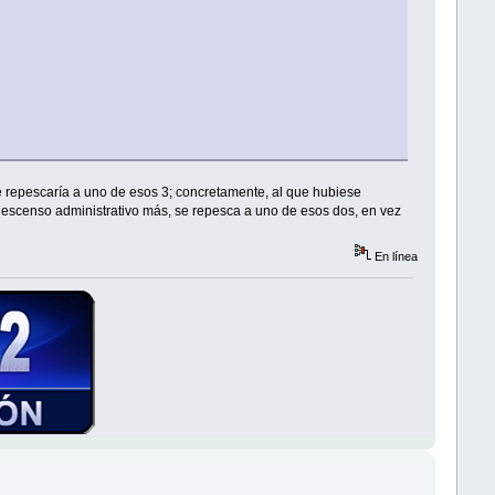
se repescaría a uno de esos 3; concretamente, al que hubiese
 descenso administrativo más, se repesca a uno de esos dos, en vez
En línea