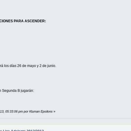
CIONES PARA ASCENDER:
rá los días 26 de mayo y 2 de junio.
en Segunda B jugarán:
013, 05:33:06 pm por Kluman Epsilons
»