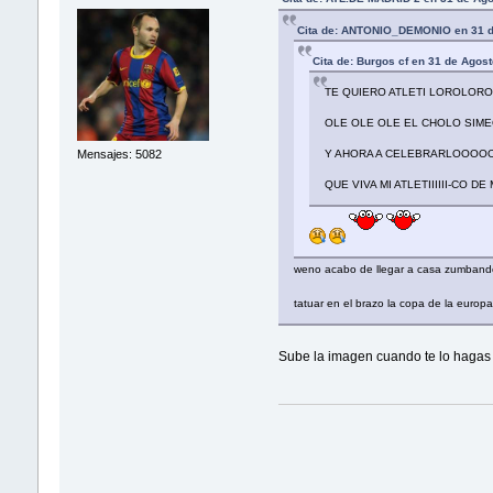
Cita de: ANTONIO_DEMONIO en 31 d
Cita de: Burgos cf en 31 de Agos
TE QUIERO ATLETI LOROLO
OLE OLE OLE EL CHOLO SI
Mensajes: 5082
Y AHORA A CELEBRARLOOOOO
QUE VIVA MI ATLETIIIIII-CO DE
weno acabo de llegar a casa zumbando de
tatuar en el brazo la copa de la eu
Sube la imagen cuando te lo hagas