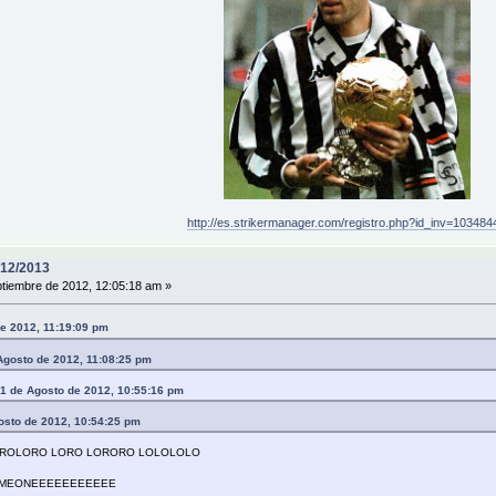
http://es.strikermanager.com/registro.php?id_inv=103484
12/2013
tiembre de 2012, 12:05:18 am »
de 2012, 11:19:09 pm
Agosto de 2012, 11:08:25 pm
 de Agosto de 2012, 10:55:16 pm
gosto de 2012, 10:54:25 pm
LOROLORO LORO LORORO LOLOLOLO
SIMEONEEEEEEEEEEE