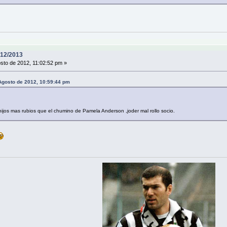
12/2013
sto de 2012, 11:02:52 pm »
gosto de 2012, 10:59:44 pm
ijos mas rubios que el chumino de Pamela Anderson ,joder mal rollo socio.