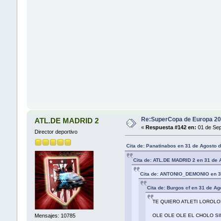
Re:SuperCopa de Europa 20
ATL.DE MADRID 2
«
Respuesta #142 en:
01 de Sep
Director deportivo
Cita de: Panatinabos en 31 de Agosto 
Cita de: ATL.DE MADRID 2 en 31 de 
Cita de: ANTONIO_DEMONIO en 31
Cita de: Burgos cf en 31 de A
TE QUIERO ATLETI LORO
Mensajes: 10785
OLE OLE OLE EL CHOLO 