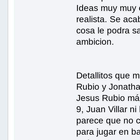
Ideas muy muy c
realista. Se aca
cosa le podra sa
ambicion.
Detallitos que 
Rubio y Jonathan
Jesus Rubio más
9, Juan Villar n
parece que no cu
para jugar en b