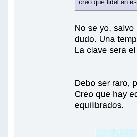
creo que fidel en e
No se yo, salvo
dudo. Una tempo
La clave sera el 
Debo ser raro, pe
Creo que hay e
equilibrados.