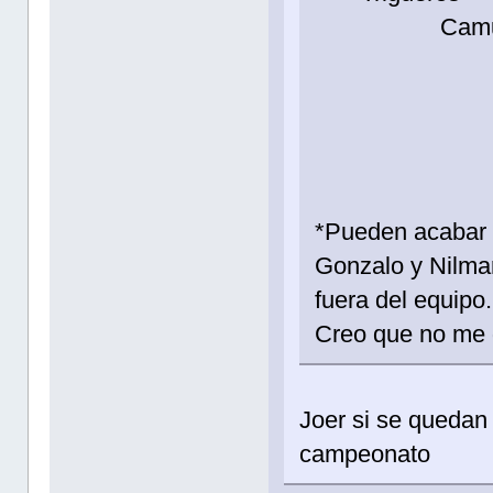
Camuñ
U
R
G. 
*Pueden acabar 
Gonzalo y Nilmar
fuera del equipo.
Creo que no me 
Joer si se quedan
campeonato