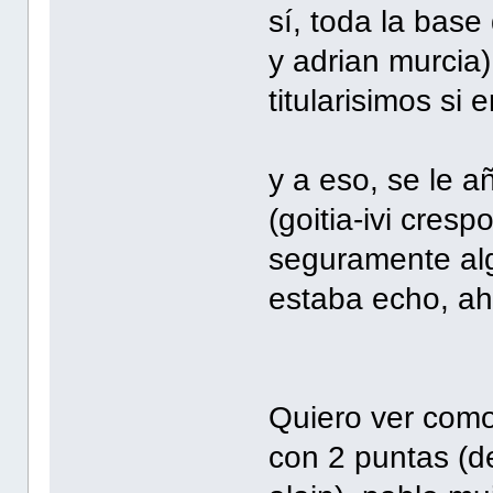
sí, toda la base
y adrian murcia)
titularisimos si
y a eso, se le añ
(goitia-ivi cresp
seguramente alg
estaba echo, ah
Quiero ver como
con 2 puntas (de 