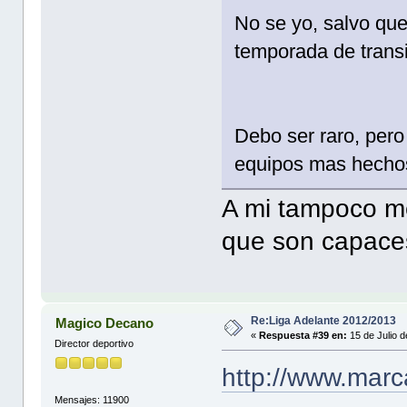
No se yo, salvo que
temporada de transi
Debo ser raro, pero 
equipos mas hechos
A mi tampoco me
que son capace
Re:Liga Adelante 2012/2013
Magico Decano
«
Respuesta #39 en:
15 de Julio 
Director deportivo
http://www.marc
Mensajes: 11900