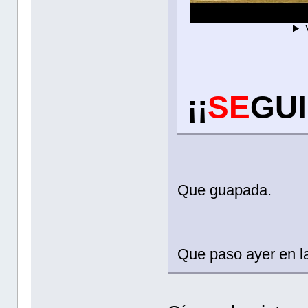
¡¡
SE
GUI
Que guapada.
Que paso ayer en l