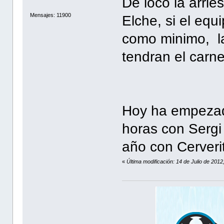
De loco la arri
Mensajes: 11900
Elche, si el equi
como minimo, l
tendran el carnet
Hoy ha empezad
horas con Sergi
año con Cerver
«
Última modificación: 14 de Julio de 20