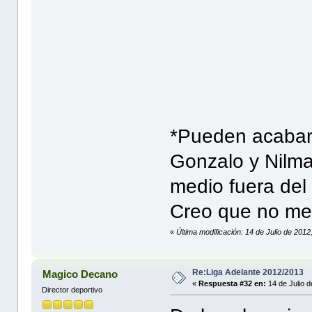
U
R
G.
*Pueden acabar 
Gonzalo y Nilma
medio fuera del
Creo que no me
«
Última modificación: 14 de Julio de 201
Re:Liga Adelante 2012/2013
Magico Decano
«
Respuesta #32 en:
14 de Julio 
Director deportivo