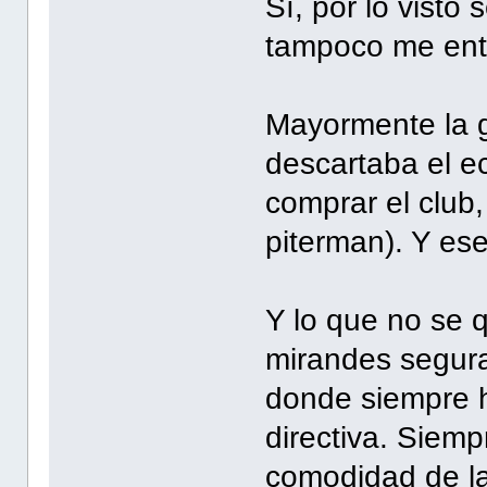
Sí, por lo visto 
tampoco me ent
Mayormente la 
descartaba el e
comprar el club,
piterman). Y ese
Y lo que no se 
mirandes segur
donde siempre h
directiva. Siem
comodidad de la