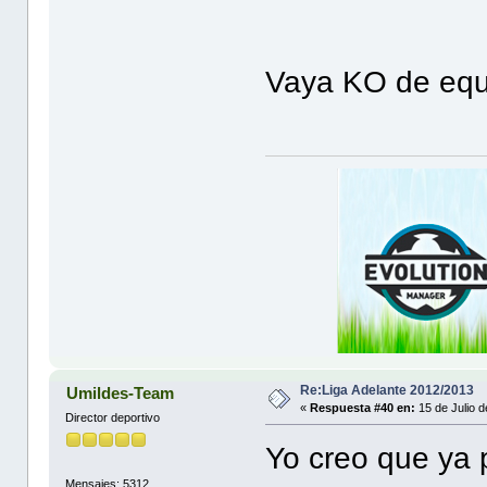
Vaya KO de equi
Re:Liga Adelante 2012/2013
Umildes-Team
«
Respuesta #40 en:
15 de Julio 
Director deportivo
Yo creo que ya p
Mensajes: 5312