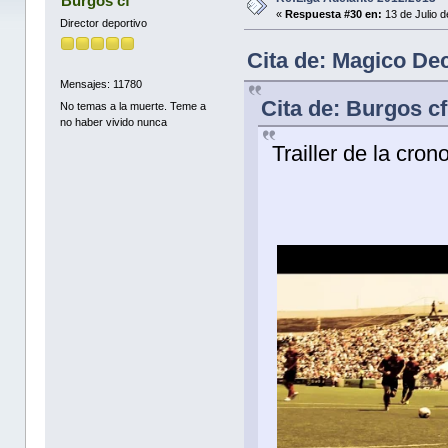
Burgos cf
«
Respuesta #30 en:
13 de Julio 
Director deportivo
Cita de: Magico Dec
Mensajes: 11780
Cita de: Burgos cf
No temas a la muerte. Teme a
no haber vivido nunca
Trailler de la cro