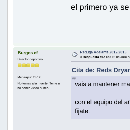
el primero ya se
Re:Liga Adelante 2012/2013
Burgos cf
«
Respuesta #42 en:
16 de Julio 
Director deportivo
Cita de: Reds Dryan
Mensajes: 11780
vais a mantener ma
No temas a la muerte. Teme a
no haber vivido nunca
con el equipo del 
fijate.