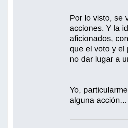
Por lo visto, s
acciones. Y la i
aficionados, co
que el voto y el
no dar lugar a u
Yo, particularme
alguna acción...