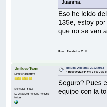
Juanma.
Eso he leido del
135e, estoy por
que no se van a
Forero Revelacion 2011!
Re:Liga Adelante 2012/2013
Umildes-Team
«
Respuesta #34 en:
14 de Julio 
Director deportivo
Seguro? Pues e
Mensajes: 5312
equipo con la to
La estupidez humana no tiene
limites.