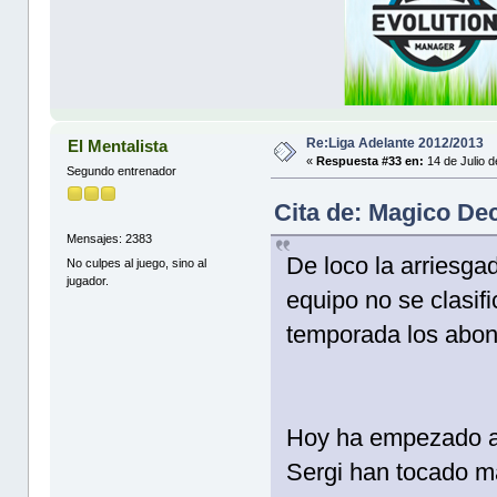
Re:Liga Adelante 2012/2013
El Mentalista
«
Respuesta #33 en:
14 de Julio 
Segundo entrenador
Cita de: Magico Dec
Mensajes: 2383
De loco la arriesga
No culpes al juego, sino al
jugador.
equipo no se clasif
temporada los abona
Hoy ha empezado a 
Sergi han tocado m