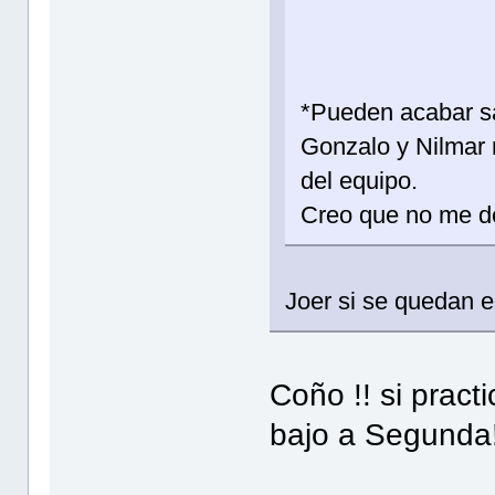
R
G. 
*Pueden acabar sa
Gonzalo y Nilmar 
del equipo.
Creo que no me de
Joer si se quedan 
Coño !! si prac
bajo a Segunda!