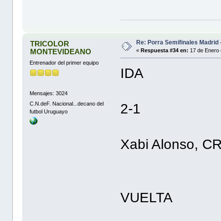
Re: Porra Semifinales Madrid 
TRICOLOR
MONTEVIDEANO
«
Respuesta #34 en:
17 de Enero 
Entrenador del primer equipo
IDA
Mensajes: 3024
C.N.deF. Nacional...decano del
2-1
futbol Uruguayo
Xabi Alonso, CR
VUELTA