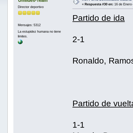
Umildes-Team
«
Respuesta #30 en:
16 de Enero 
Director deportivo
Partido de ida
Mensajes: 5312
La estupidez humana no tiene
limites.
2-1
Ronaldo, Ramos
Partido de vuelt
1-1