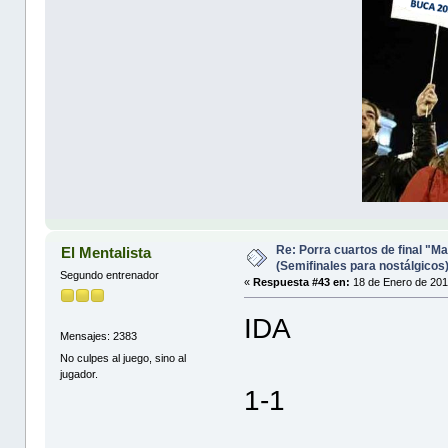
Re: Porra cuartos de final "Ma
El Mentalista
(Semifinales para nostálgicos
Segundo entrenador
«
Respuesta #43 en:
18 de Enero de 201
IDA
Mensajes: 2383
No culpes al juego, sino al
jugador.
1-1