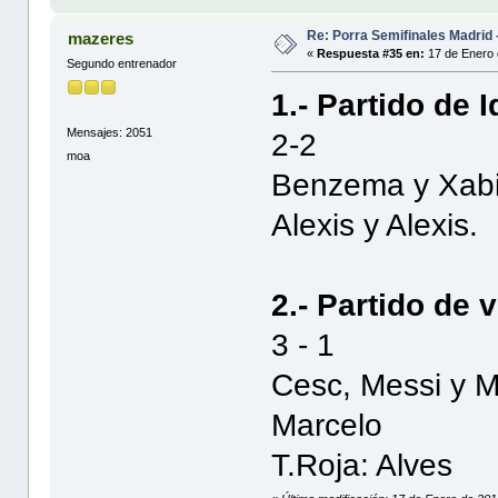
Re: Porra Semifinales Madrid 
mazeres
«
Respuesta #35 en:
17 de Enero 
Segundo entrenador
1.- Partido de I
Mensajes: 2051
2-2
moa
Benzema y Xabi
Alexis y Alexis.
2.- Partido de v
3 - 1
Cesc, Messi y M
Marcelo
T.Roja: Alves