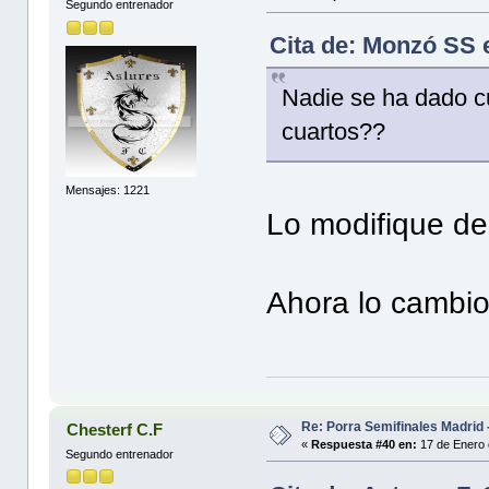
Segundo entrenador
Cita de: Monzó SS 
Nadie se ha dado 
cuartos??
Mensajes: 1221
Lo modifique den
Ahora lo cambio.
Re: Porra Semifinales Madrid 
Chesterf C.F
«
Respuesta #40 en:
17 de Enero 
Segundo entrenador