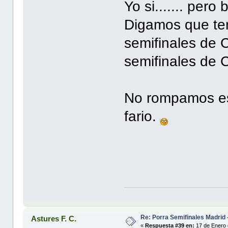
Yo si....... per
Digamos que te
semifinales de C
semifinales de C
No rompamos esa
fario.
Re: Porra Semifinales Madrid 
Astures F. C.
«
Respuesta #39 en:
17 de Enero 