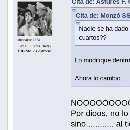
Cita de: Astures F.
Cita de: Monzó SS
Nadie se ha dado
cuartos??
Mensajes: 1473
¡ NO HE ESCUCHADO
TODAVÍA LA CAMPANA !
Lo modifique dentro 
Ahora lo cambio....
NOOOOOOOO
Por dioos, no l
sino............ al 