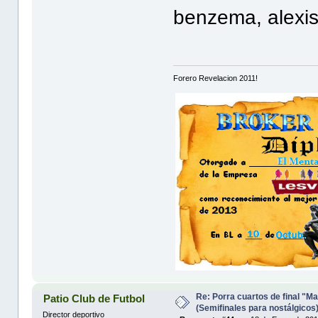
benzema, alexi
Forero Revelacion 2011!
Re: Porra cuartos de final "Ma
Patio Club de Futbol
(Semifinales para nostálgicos
Director deportivo