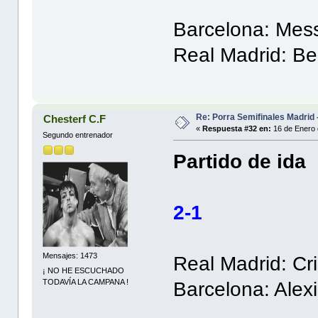
Barcelona: Mess
Real Madrid: Be
Re: Porra Semifinales Madrid 
Chesterf C.F
«
Respuesta #32 en:
16 de Enero 
Segundo entrenador
Partido de ida
2-1
Mensajes: 1473
Real Madrid: Cr
¡ NO HE ESCUCHADO
TODAVÍA LA CAMPANA !
Barcelona: Alexi