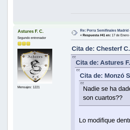
Re: Porra Semifinales Madrid 
Astures F. C.
«
Respuesta #41 en:
17 de Enero 
Segundo entrenador
Cita de: Chesterf C
Cita de: Astures F
Cita de: Monzó S
Nadie se ha da
Mensajes: 1221
son cuartos??
Lo modifique dentr