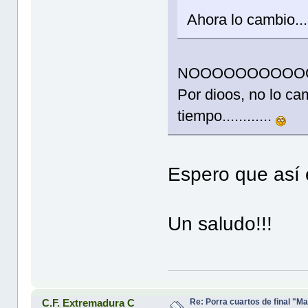
Ahora lo cambio...
NOOOOOOOOOO
Por dioos, no lo camb
tiempo............
Espero que así 
Un saludo!!!
Re: Porra cuartos de final "Ma
C.F. Extremadura C