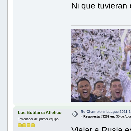
Ni que tuvieran
Re:Champions League 2011-1
Los Butifarra Atletico
«
Respuesta #3252 en:
30 de Agos
Entrenador del primer equipo
Viajar a Rusia es