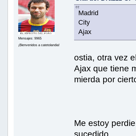
Madrid
City
Ajax
Mensajes: 9965
¡Bienvenidos a catetolandia!
ostia, otra vez 
Ajax que tiene
mierda por cierto
Me estoy perdie
sucedido...