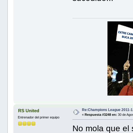
Re:Champions League 2011-1
RS United
«
Respuesta #3248 en:
30 de Agos
Entrenador del primer equipo
No mola que el 