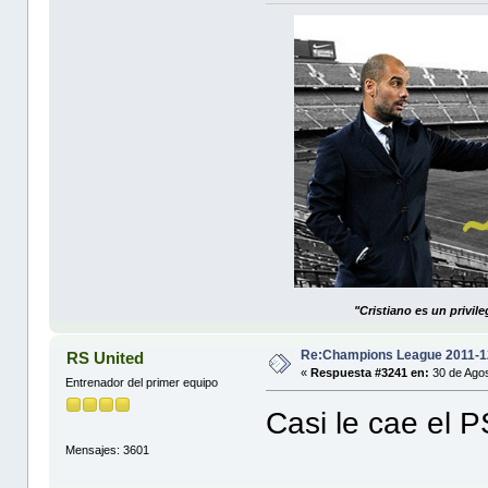
"Cristiano es un privil
Re:Champions League 2011-1
RS United
«
Respuesta #3241 en:
30 de Agos
Entrenador del primer equipo
Casi le cae el PS
Mensajes: 3601