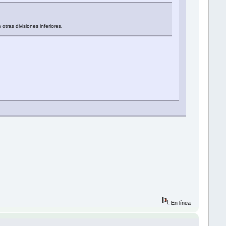
tras divisiones inferiores.
En línea