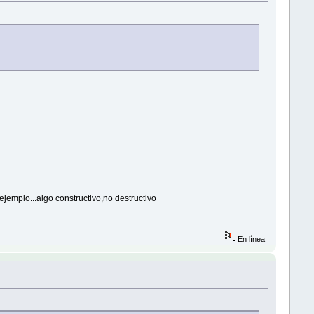
ejemplo...algo constructivo,no destructivo
En línea