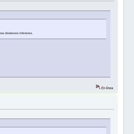
s divisiones inferiores.
En línea