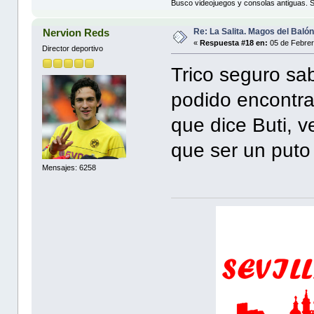
Busco videojuegos y consolas antiguas. 
Re: La Salita. Magos del Baló
Nervion Reds
«
Respuesta #18 en:
05 de Febrer
Director deportivo
Trico seguro sa
podido encontra
que dice Buti, v
que ser un puto
Mensajes: 6258