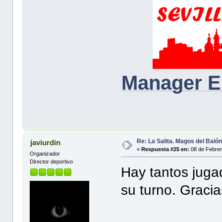
Manager E
Re: La Salita. Magos del Baló
javiurdin
«
Respuesta #25 en:
08 de Febrer
Organizador
Director deportivo
Hay tantos jugado
su turno. Graci