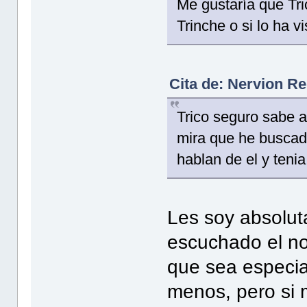
Me gustaría que Tri
Trinche o si lo ha vi
Cita de: Nervion R
Trico seguro sabe a
mira que he buscado
hablan de el y teni
Les soy absolut
escuchado el no
que sea especia
menos, pero si 