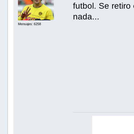
futbol. Se retir
nada...
Mensajes: 6258