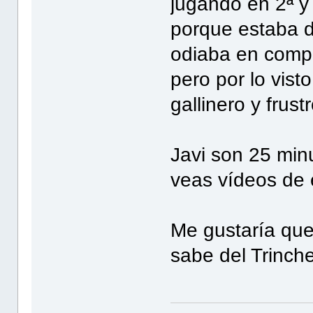
jugando en 2ª y
porque estaba d
odiaba en compr
pero por lo vist
gallinero y frust
Javi son 25 mi
veas vídeos de 
Me gustaría que
sabe del Trinche 