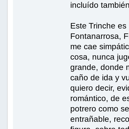
incluído también 
Este Trinche es 
Fontanarrosa, F
me cae simpátic
cosa, nunca jug
grande, donde 
caño de ida y vu
quiero decir, ev
romántico, de es
potrero como se
entrañable, rec