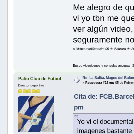
Me alegro de qu
vi yo tbn me q
ver algún video
seguramente no 
«
Última modificación: 05 de Febrero de 20
Busco videojuegos y consolas antiguas. 
Re: La Salita. Magos del Baló
Patio Club de Futbol
«
Respuesta #22 en:
05 de Febrer
Director deportivo
Cita de: FCB.Barce
pm
Yo vi el documental
imagenes bastante i