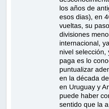
los años de ant
esos dias), en 
vueltas, su paso
divisiones menor
internacional, y
nivel selección,
paga es lo conoc
puntualizar ade
en la década del
en Uruguay y Ar
puede haber con
sentido que la a