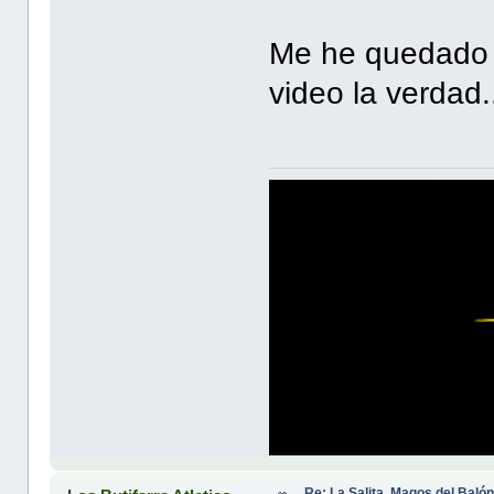
Me he quedado c
video la verdad.
Re: La Salita. Magos del Baló