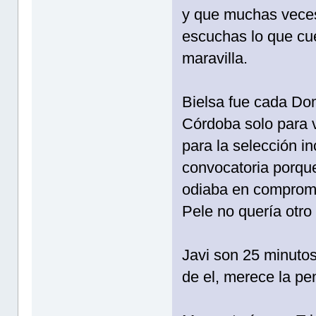
y que muchas veces
escuchas lo que cue
maravilla.
Bielsa fue cada Do
Córdoba solo para v
para la selección in
convocatoria porque
odiaba en compromis
Pele no quería otro 
Javi son 25 minuto
de el, merece la pe