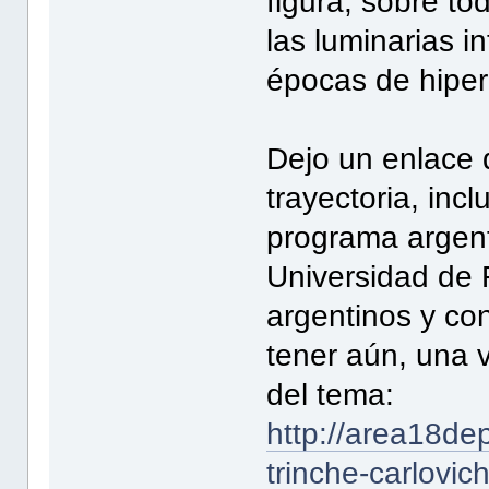
figura, sobre to
las luminarias i
épocas de hiper
Dejo un enlace 
trayectoria, inc
programa argenti
Universidad de 
argentinos y co
tener aún, una 
del tema:
http://area18de
trinche-carlovich