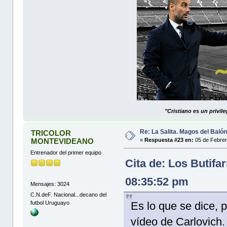
"Cristiano es un privil
Re: La Salita. Magos del Baló
TRICOLOR
MONTEVIDEANO
«
Respuesta #23 en:
05 de Febrer
Entrenador del primer equipo
Cita de: Los Butifa
08:35:52 pm
Mensajes: 3024
C.N.deF. Nacional...decano del
futbol Uruguayo
Es lo que se dice, 
vídeo de Carlovich