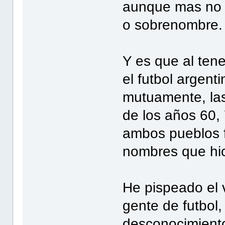
aunque mas no s
o sobrenombre.
Y es que al tene
el futbol argent
mutuamente, las
de los años 60,
ambos pueblos f
nombres que hici
He pispeado el v
gente de futbol,
desconocimiento