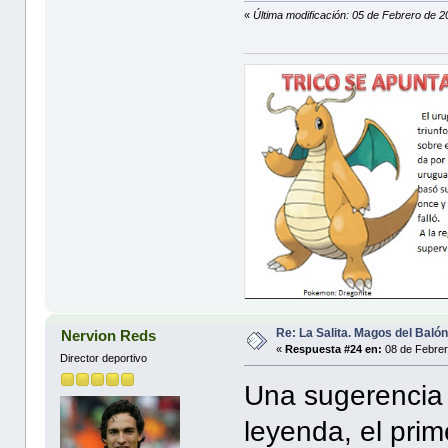
«
Última modificación: 05 de Febrero 
Re: La Salita. Magos del Baló
Nervion Reds
«
Respuesta #24 en:
08 de Febrer
Director deportivo
Una sugerencia p
leyenda, el prim