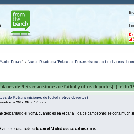
Bi
In
Re
al
Magico Decano
) »
NuestraRojadirecta (Enlaces de Retransmisiones de futbol y otros depor
nlaces de Retransmisiones de futbol y otros deportes) (Leído 1
ces de Retransmisiones de futbol y otros deportes)
iembre de 2012, 06:56:12 pm »
e he descargado el Yonvi, cuando es en el canal liga de campeones se corta muchís
 y no se corta, todo esto con el Madrid que se colapso más