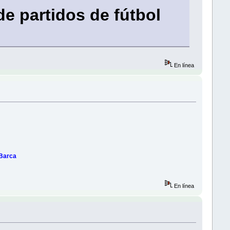
de partidos de fútbol
En línea
 Barca
En línea