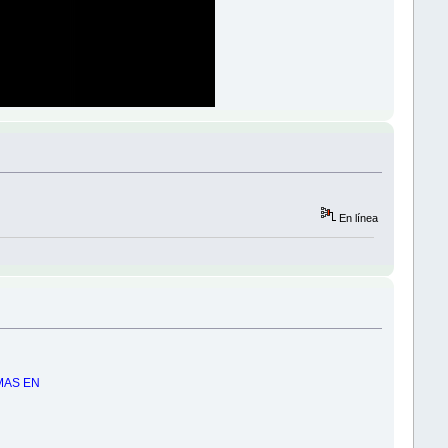
En línea
MAS EN