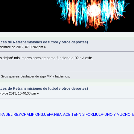
ces de Retransmisiones de futbol y otros deportes)
iembre de 2012, 07:06:02 pm »
 dejaré mis impresiones de como funciona el Yonvi este.
 Si os quereis deshacer de algo MP y hablamos.
ces de Retransmisiones de futbol y otros deportes)
ro de 2013, 10:40:33 pm »
COPA DEL REY,CHAMPIONS,UEFA,NBA, ACB,TENNIS FORMULA-UNO Y MUCHOI 