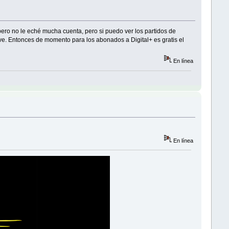
ero no le eché mucha cuenta, pero si puedo ver los partidos de
ave. Entonces de momento para los abonados a Digital+ es gratis el
En línea
En línea