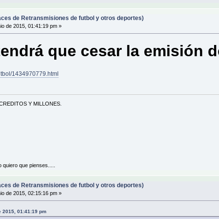
ces de Retransmisiones de futbol y otros deportes)
io de 2015, 01:41:19 pm »
tendrá que cesar la emisión d
utbol/1434970779.html
CREDITOS Y MILLONES.
 quiero que pienses.....
ces de Retransmisiones de futbol y otros deportes)
io de 2015, 02:15:16 pm »
e 2015, 01:41:19 pm