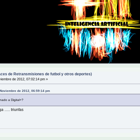
ces de Retransmisiones de futbol y otros deportes)
iembre de 2012, 07:02:14 pm »
de Noviembre de 2012, 06:59:14 pm
onado a Digital+?
 ...... triunfas