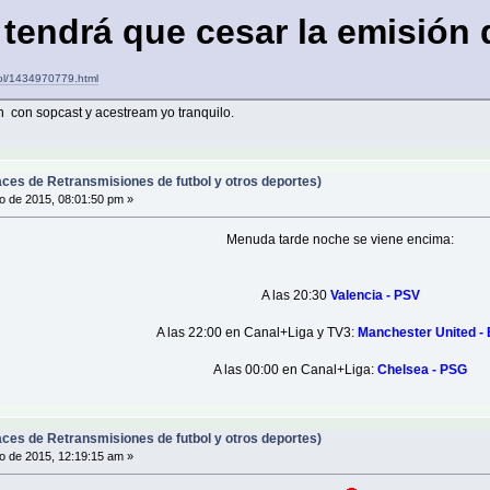
 tendrá que cesar la emisión 
ol/1434970779.html
 con sopcast y acestream yo tranquilo.
ces de Retransmisiones de futbol y otros deportes)
io de 2015, 08:01:50 pm »
Menuda tarde noche se viene encima:
A las 20:30
Valencia - PSV
A las 22:00 en Canal+Liga y TV3:
Manchester United -
A las 00:00 en Canal+Liga:
Chelsea - PSG
ces de Retransmisiones de futbol y otros deportes)
io de 2015, 12:19:15 am »