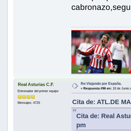
cabronazo,segu
Re:Viajando por España.
Real Asturias C.F.
«
Respuesta #96 en:
18 de Junio 
Entrenador del primer equipo
Cita de: ATL.DE MA
Mensajes: 4725
Cita de: Real Astu
pm