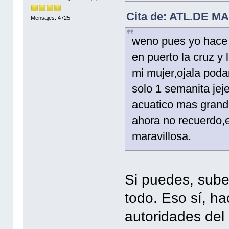
Cita de: ATL.DE MA
Mensajes: 4725
weno pues yo hace
en puerto la cruz y
mi mujer,ojala poda
solo 1 semanita jeje
acuatico mas grand
ahora no recuerdo,en
maravillosa.
Si puedes, sube 
todo. Eso sí, ha
autoridades del