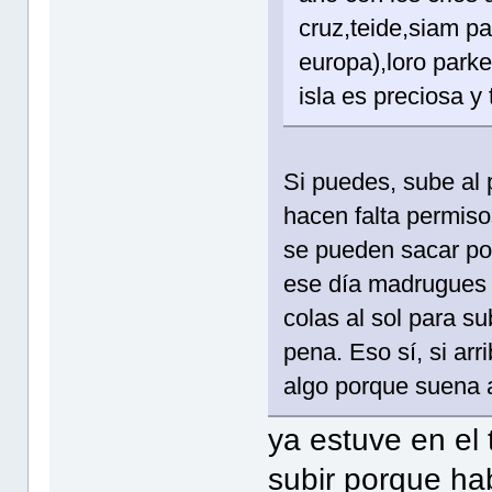
cruz,teide,siam p
europa),loro park
isla es preciosa y
Si puedes, sube al p
hacen falta permiso
se pueden sacar por
ese día madrugues 
colas al sol para su
pena. Eso sí, si ar
algo porque suena
ya estuve en el 
subir porque hab