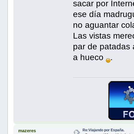
sacar por Intern
ese día madrug
no aguantar colas
Las vistas merec
par de patadas 
a hueco
.
Re:Viajando por España.
mazeres