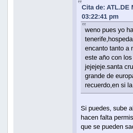
Cita de: ATL.DE
03:22:41 pm
weno pues yo h
tenerife,hospeda
encanto tanto a 
este año con los
jejejeje.santa c
grande de europ
recuerdo,en si la
Si puedes, sube al
hacen falta permi
que se pueden saca