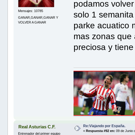
podamos volver 
Mensajes: 10785
solo 1 semanita 
GANAR,GANAR,GANAR Y
VOLVER A GANAR
parke acuatico 
mas zonas que a
preciosa y tiene
Re:Viajando por España.
Real Asturias C.F.
«
Respuesta #92 en:
09 de Junio 
Entrenador del primer equipo