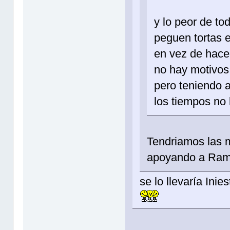
y lo peor de to
peguen tortas e
en vez de hacer
no hay motivos 
pero teniendo 
los tiempos no l
Tendriamos las m
apoyando a Ramo
se lo llevaría Inie