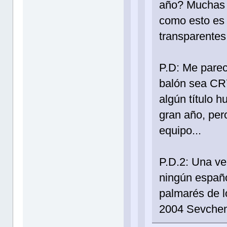
año? Muchas 
como esto es 
transparentes
P.D: Me parec
balón sea CR
algún título h
gran año, per
equipo...
P.D.2: Una ve
ningún españo
palmarés de l
2004 Sevche