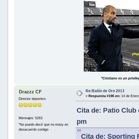
"Cristiano es un privil
Re:Balón de Oro 2013
Drazzz CF
«
Respuesta #196 en:
14 de Enero
Director deportivo
Cita de: Patio Club
Mensajes: 5263
pm
"No puedo decír que no estoy en
desacuerdo contigo
Cita de: Sporting