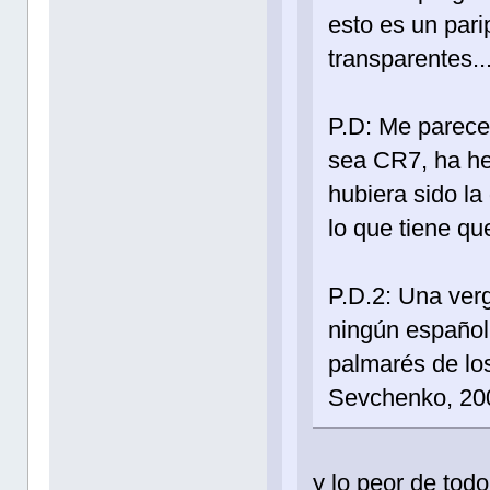
esto es un pari
transparentes.
P.D: Me parece
sea CR7, ha he
hubiera sido la
lo que tiene qu
P.D.2: Una ver
ningún español
palmarés de lo
Sevchenko, 20
y lo peor de tod