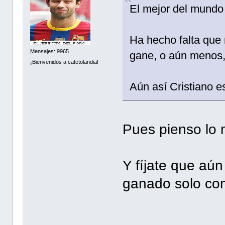
El mejor del mundo
Ha hecho falta que 
Mensajes: 9965
gane, o aún menos, 
¡Bienvenidos a catetolandia!
Aún así Cristiano 
Pues pienso lo 
Y fíjate que aú
ganado solo co