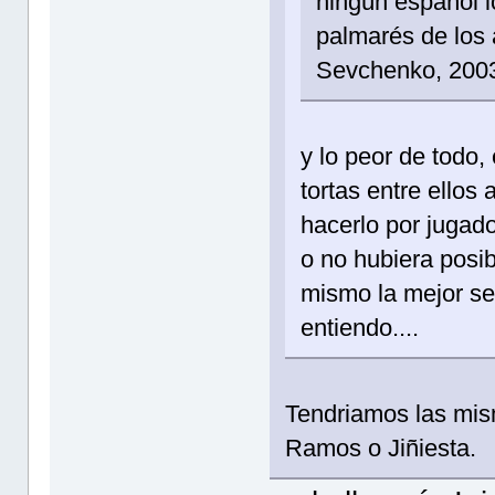
ningún español l
palmarés de los
Sevchenko, 200
y lo peor de todo,
tortas entre ellos
hacerlo por jugad
o no hubiera posib
mismo la mejor se
entiendo....
Tendriamos las mis
Ramos o Jiñiesta.