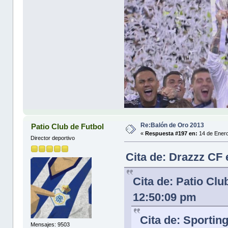
Re:Balón de Oro 2013
Patio Club de Futbol
«
Respuesta #197 en:
14 de Enero
Director deportivo
Cita de: Drazzz CF
Cita de: Patio Clu
12:50:09 pm
Cita de: Sportin
Mensajes: 9503