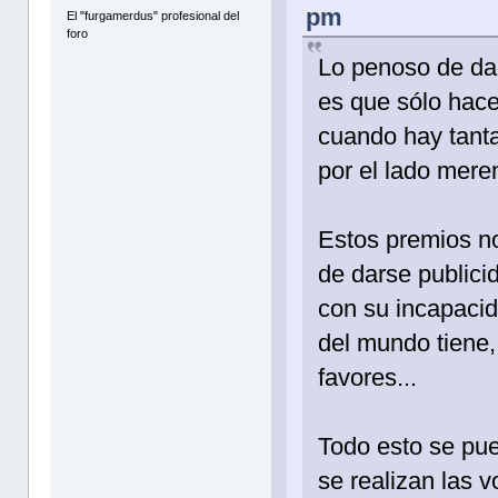
pm
El "furgamerdus" profesional del
foro
Lo penoso de dar 
es que sólo hace
cuando hay tanta
por el lado mere
Estos premios no
de darse publici
con su incapaci
del mundo tiene,
favores...
Todo esto se pue
se realizan las 