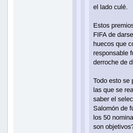
el lado culé.
Estos premios
FIFA de darse
huecos que c
responsable f
derroche de di
Todo esto se 
las que se re
saber el sele
Salomón de fú
los 50 nomina
son objetivos?