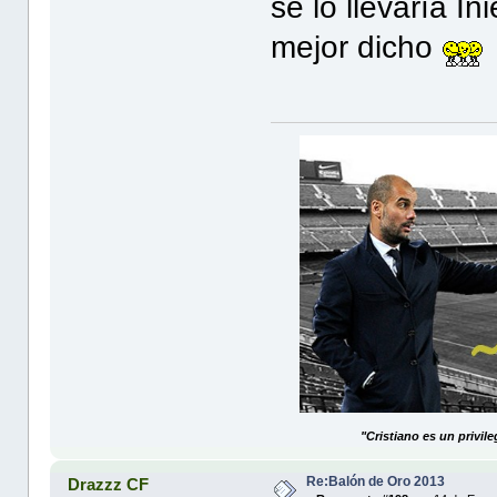
se lo llevaría In
mejor dicho
"Cristiano es un privil
Re:Balón de Oro 2013
Drazzz CF