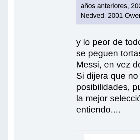
años anteriores, 2
Nedved, 2001 Owe
y lo peor de tod
se peguen tortas
Messi, en vez d
Si dijera que n
posibilidades, 
la mejor selecci
entiendo....