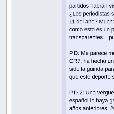
partidos habrán v
¿Los periodistas s
11 del año? Mucha
como esto es un pa
transparentes... 
P.D: Me parece me
CR7, ha hecho un 
sido la guinda par
que este deporte s
P.D.2: Una vergüe
español lo haya g
años anteriores,