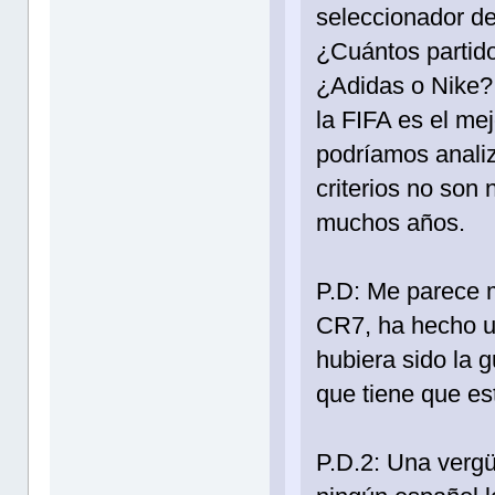
seleccionador de
¿Cuántos partid
¿Adidas o Nike? 
la FIFA es el me
podríamos analiz
criterios no son
muchos años.
P.D: Me parece 
CR7, ha hecho un
hubiera sido la 
que tiene que es
P.D.2: Una vergü