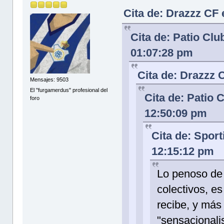
Cita de: Drazzz CF
Cita de: Patio Clu
01:07:28 pm
Cita de: Drazzz 
Mensajes: 9503
El "furgamerdus" profesional del
Cita de: Patio 
foro
12:50:09 pm
Cita de: Sport
12:15:12 pm
Lo penoso de 
colectivos, es
recibe, y más
"sensacionali