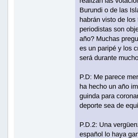
realizan las votaci
Burundi o de las Is
habrán visto de lo
periodistas son obje
año? Muchas pregun
es un paripé y los c
será durante mucho
P.D: Me parece mer
ha hecho un año imp
guinda para coronar
deporte sea de equi
P.D.2: Una vergüen
español lo haya gan