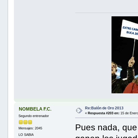
Re:Balón de Oro 2013
NOMBELA F.C.
«
Respuesta #203 en:
15 de Enero
Segundo entrenador
Pues nada, que t
Mensajes: 2045
LO SABIA