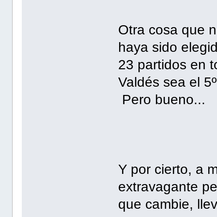
Otra cosa que n
haya sido elegi
23 partidos en t
Valdés sea el 5
Pero bueno...
Y por cierto, a 
extravagante p
que cambie, lle