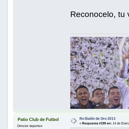
Reconocelo, tu 
Re:Balón de Oro 2013
Patio Club de Futbol
«
Respuesta #199 en:
14 de Enero
Director deportivo