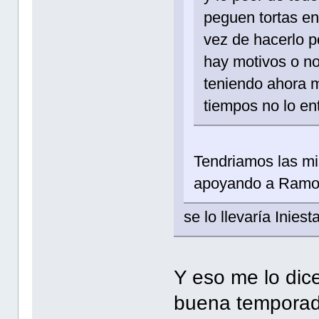
peguen tortas en
vez de hacerlo p
hay motivos o no
teniendo ahora m
tiempos no lo ent
Tendriamos las mi
apoyando a Ramos
se lo llevaría Inies
Y eso me lo dic
buena temporada