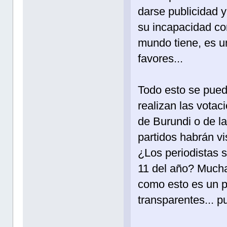
darse publicidad 
su incapacidad co
mundo tiene, es un
favores...
Todo esto se pued
realizan las votac
de Burundi o de l
partidos habrán v
¿Los periodistas s
11 del año? Mucha
como esto es un pa
transparentes... 