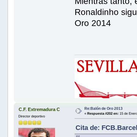
Mientras tanto, e
Ronaldinho sigu
Oro 2014
Re:Balón de Oro 2013
C.F. Extremadura C
«
Respuesta #202 en:
15 de Enero
Director deportivo
Cita de: FCB.Barce