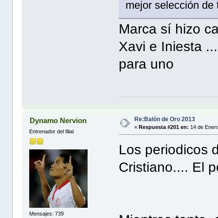
mejor selección de t
Marca sí hizo c
Xavi e Iniesta .
para uno
Re:Balón de Oro 2013
Dynamo Nervion
«
Respuesta #201 en:
14 de Enero
Entrenador del filial
Los periodicos 
Cristiano.... E
Mensajes: 739