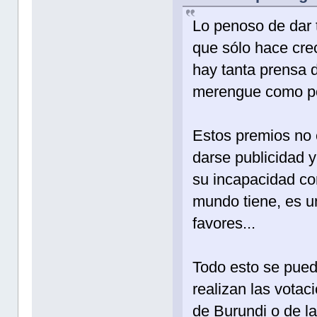
Lo penoso de dar t
que sólo hace cre
hay tanta prensa d
merengue como por
Estos premios no 
darse publicidad 
su incapacidad co
mundo tiene, es un
favores...
Todo esto se pued
realizan las votac
de Burundi o de l