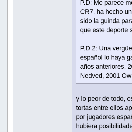
P.D: Me parece me
CR7, ha hecho un 
sido la guinda par
que este deporte s
P.D.2: Una vergüe
español lo haya g
años anteriores,
Nedved, 2001 Ow
y lo peor de todo, 
tortas entre ellos 
por jugadores españ
hubiera posibilidad