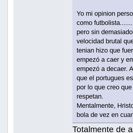
Yo mi opinion perso
como futbolista.....
pero sin demasiados 
velocidad brutal qu
tenian hizo que fue
empezó a caer y em
empezó a decaer. Al
que el portugues e
por lo que creo que 
respetan.
Mentalmente, Hristo
bola de vez en cua
Totalmente de a