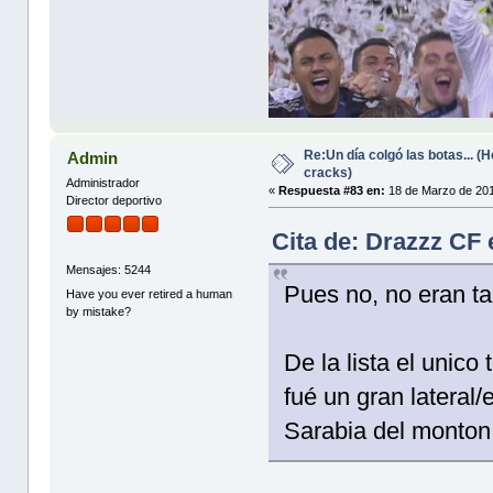
Re:Un día colgó las botas... 
Admin
cracks)
Administrador
«
Respuesta #83 en:
18 de Marzo de 201
Director deportivo
Cita de: Drazzz CF
Mensajes: 5244
Pues no, no eran ta
Have you ever retired a human
by mistake?
De la lista el unico
fué un gran lateral
Sarabia del monton 