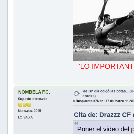
"LO IMPORTANT
Re:Un día colgó las botas... 
NOMBELA F.C.
cracks)
Segundo entrenador
«
Respuesta #76 en:
17 de Marzo de 201
Mensajes: 2045
Cita de: Drazzz CF
LO SABIA
Poner el video del p