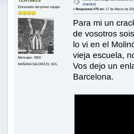
TEATINOS
cracks)
Entrenador del primer equipo
«
Respuesta #75 en:
17 de Marzo de 201
Para mi un cra
de vosotros sois
lo vi en el Moli
vieja escuela, 
Mensajes: 3850
Vos dejo un enl
MAÑANA SALDRÁ EL SOL.
Barcelona.