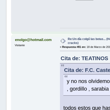
Re:Un día colgó las botas... 
enolgo@hotmail.com
cracks)
Visitante
«
Respuesta #81 en:
18 de Marzo de 201
Cita de: TEATINOS 
Cita de: F.C. Cast
y no nos olvidemo
, gordillo , sarabi
todos estos que ha