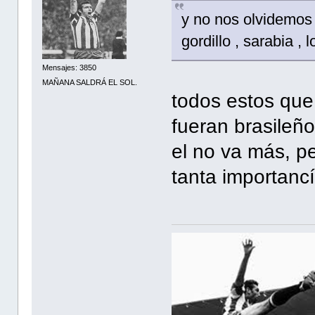
y no nos olvidemos
gordillo , sarabia ,
Mensajes: 3850
MAÑANA SALDRÁ EL SOL.
todos estos que
fueran brasileñ
el no va más, p
tanta importancí