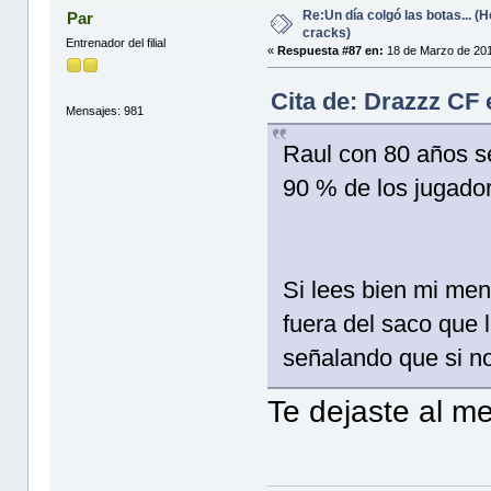
Re:Un día colgó las botas... 
Par
cracks)
Entrenador del filial
«
Respuesta #87 en:
18 de Marzo de 201
Cita de: Drazzz CF
Mensajes: 981
Raul con 80 años se
90 % de los jugado
Si lees bien mi men
fuera del saco que 
señalando que si no
Te dejaste al me