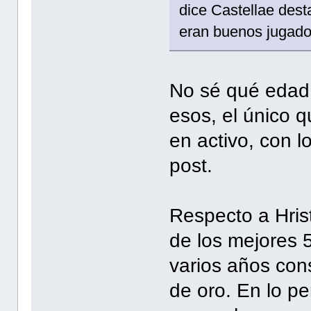
dice Castellae dest
eran buenos jugador
No sé qué edad 
esos, el único q
en activo, con l
post.
Respecto a Hris
de los mejores 
varios años cons
de oro. En lo p