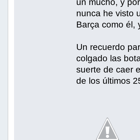
un mucho, y por
nunca he visto u
Barça como él, y
Un recuerdo par
colgado las bot
suerte de caer 
de los últimos 2