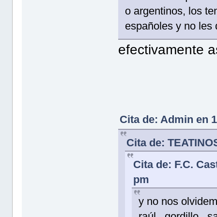
o argentinos, los t
españoles y no les
efectivamente 
Cita de: Admin en 
Cita de: TEATINOS
Cita de: F.C. Cas
pm
y no nos olvide
raúl , gordillo ,