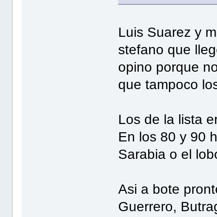
Luis Suarez y m
stefano que lle
opino porque no
que tampoco los 
Los de la lista 
En los 80 y 90 
Sarabia o el lo
Asi a bote pron
Guerrero, Butrag