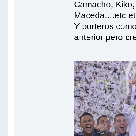
Camacho, Kiko, 
Maceda....etc et
Y porteros como 
anterior pero c