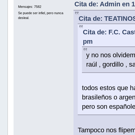
Cita de: Admin en 
Mensajes: 7582
Se puede ser infiel, pero nunca
Cita de: TEATINOS
desleal.
Cita de: F.C. Cas
pm
y no nos olvide
raúl , gordillo ,
todos estos que h
brasileños o arge
pero son españole
Tampoco nos flipem