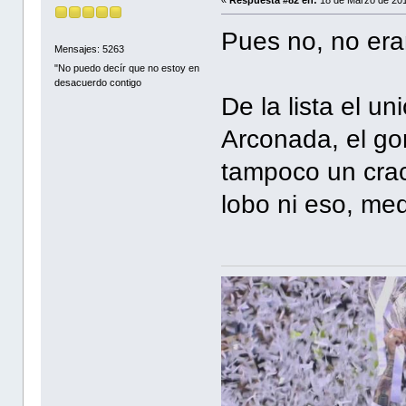
Pues no, no era
Mensajes: 5263
"No puedo decír que no estoy en
desacuerdo contigo
De la lista el un
Arconada, el go
tampoco un crac
lobo ni eso, med