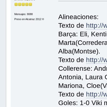
Mensajes: 8088
Alineaciones:
Preso en Alcatraz 2012 ®
Texto de
http://
Barça: Eli, Kenti
Marta(Corredera)
Alba(Montse).
Texto de
http://
Collerense: Andr
Antonia, Laura 
Mariona, Cloe(V
Texto de
http://
Goles: 1-0 Viki 