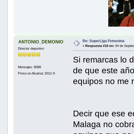
Re: SuperLiga Femenina
ANTONIO_DEMONIO
«
Respuesta #16 en:
04 de Septie
Director deportivo
Si remarcas lo 
Mensajes: 8088
de que este año
Preso en Alcatraz 2012 ®
equipos no me r
Decir que ese e
Malaga no cobra