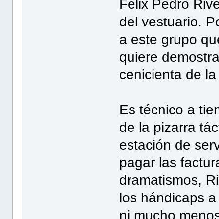
Félix Pedro Rive
del vestuario. Po
a este grupo que
quiere demostrar
cenicienta de la 
Es técnico a tie
de la pizarra tá
estación de serv
pagar las factur
dramatismos, R
los hándicaps a
ni mucho menos