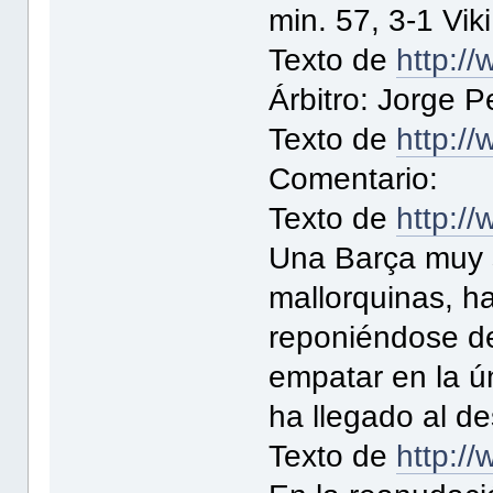
min. 57, 3-1 Viki
Texto de
http://
Árbitro: Jorge P
Texto de
http://
Comentario:
Texto de
http://
Una Barça muy s
mallorquinas, 
reponiéndose de
empatar en la ú
ha llegado al d
Texto de
http://