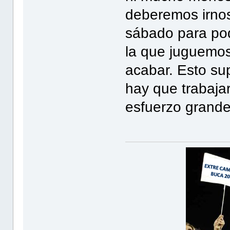
deberemos irnos
sábado para pod
la que juguemo
acabar. Esto su
hay que trabaja
esfuerzo grande