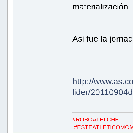
materialización.
Asi fue la jorna
http://www.as.co
lider/20110904
#ROBOALELCHE
#ESTEATLETICOMO