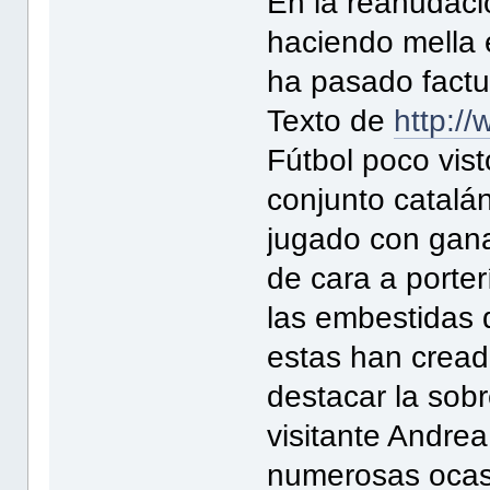
En la reanudació
haciendo mella e
ha pasado factu
Texto de
http://
Fútbol poco vis
conjunto catalán
jugado con gan
de cara a porte
las embestidas 
estas han cread
destacar la sobr
visitante Andre
numerosas ocas