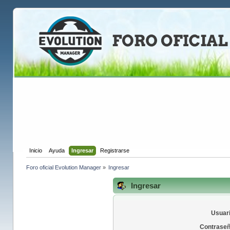
Inicio
Ayuda
Ingresar
Registrarse
Foro oficial Evolution Manager
»
Ingresar
Ingresar
Usuari
Contraseñ