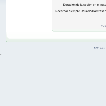
Duración de la sesión en minut
Recordar siempre Usuario/Contraseñ
¿Olv
SMF 2.0.7
**