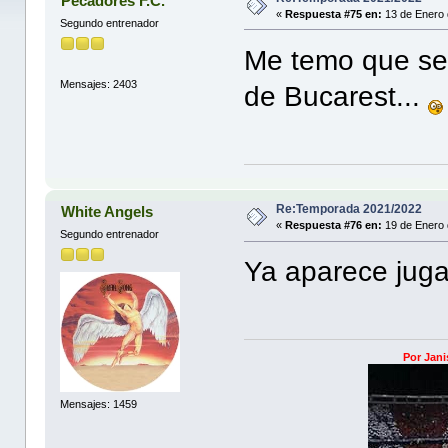
Pecadores F.C.
«
Respuesta #75 en:
13 de Enero 
Segundo entrenador
Me temo que se 
Mensajes: 2403
de Bucarest...
Re:Temporada 2021/2022
White Angels
«
Respuesta #76 en:
19 de Enero 
Segundo entrenador
Ya aparece juga
Por Jani
Mensajes: 1459