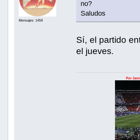
no?
Saludos
Mensajes: 1459
Sí, el partido e
el jueves.
Por Jani