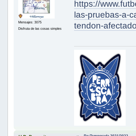
https://www.futb
las-pruebas-a-c
Mensajes: 3075
tendon-afectado
Disfruta de las cosas simples
Re:Temporada 2021/2022