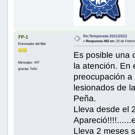
Re:Temporada 2021/2022
FP-1
«
Respuesta #82 en:
20 de Febrer
Entrenador del filial
Es posible una 
Mensajes: 447
la atención. En 
gracias Toño
preocupación a 
lesionados de l
Peña.
Lleva desde el 
Apareció!!!!......
Lleva 2 meses s