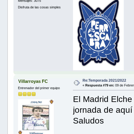
Mensajes: 3075
Disfruta de las cosas simples
Re:Temporada 2021/2022
Villarroyas FC
«
Respuesta #79 en:
09 de Febrer
Entrenador del primer equipo
El Madrid Elche 
jornada de aquí
Saludos