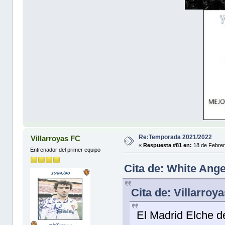
Re:Temporada 2021/2022
Villarroyas FC
«
Respuesta #81 en:
18 de Febrer
Entrenador del primer equipo
Cita de: White Ange
Cita de: Villarroy
El Madrid Elche de