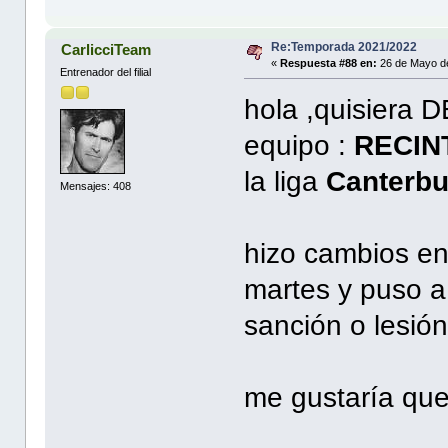
Re:Temporada 2021/2022
CarlicciTeam
«
Respuesta #88 en:
26 de Mayo de
Entrenador del filial
hola ,quisiera
equipo :
RECIN
la liga
Canterbu
Mensajes: 408
hizo cambios en
martes y puso a
sanción o lesión
me gustaría que