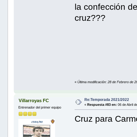
la confección de 
cruz???
«
Última modificación: 28 de Febrero de 
Re:Temporada 2021/2022
Villarroyas FC
«
Respuesta #83 en:
06 de Abril d
Entrenador del primer equipo
Cruz para Carm