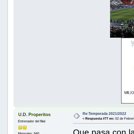
Re:Temporada 2021/2022
U.D. Properitos
«
Respuesta #77 en:
02 de Febrer
Entrenador del filial
Que pasa con l
Mensajes: 940