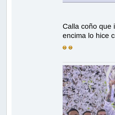
Calla coño que i
encima lo hice c