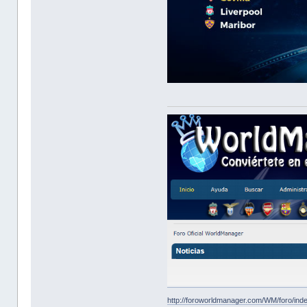
http://foroworldmanager.com/WM/foro/ind