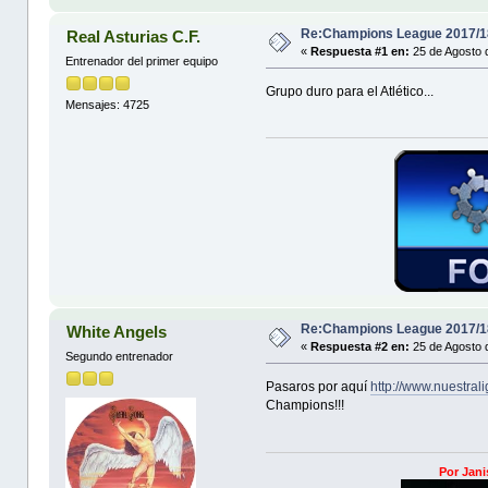
Re:Champions League 2017/1
Real Asturias C.F.
«
Respuesta #1 en:
25 de Agosto 
Entrenador del primer equipo
Grupo duro para el Atlético...
Mensajes: 4725
Re:Champions League 2017/1
White Angels
«
Respuesta #2 en:
25 de Agosto 
Segundo entrenador
Pasaros por aquí
http://www.nuestral
Champions!!!
Por Jani