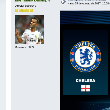
Marihuana Balompié
«
en:
25 de Agosto de 2017, 10:08
Director deportivo
Mensajes: 8033