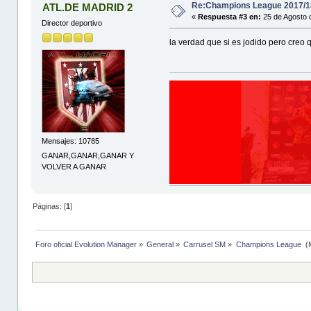
Re:Champions League 2017/1
ATL.DE MADRID 2
«
Respuesta #3 en:
25 de Agosto 
Director deportivo
la verdad que si es jodido pero creo
Mensajes: 10785
GANAR,GANAR,GANAR Y
VOLVER A GANAR
Páginas: [
1
]
Foro oficial Evolution Manager
»
General
»
Carrusel SM
»
Champions League 
(