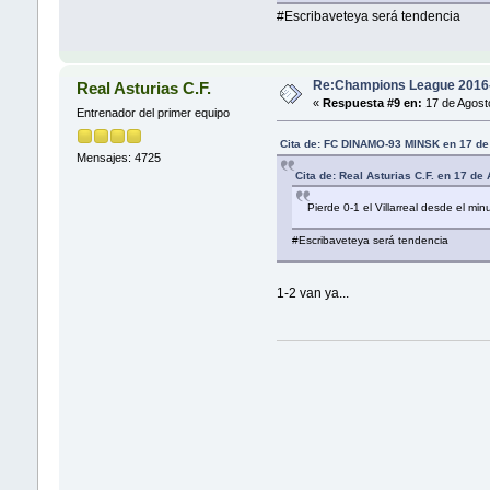
#Escribaveteya será tendencia
Re:Champions League 2016
Real Asturias C.F.
«
Respuesta #9 en:
17 de Agost
Entrenador del primer equipo
Cita de: FC DINAMO-93 MINSK en 17 de
Mensajes: 4725
Cita de: Real Asturias C.F. en 17 d
Pierde 0-1 el Villarreal desde el mi
#Escribaveteya será tendencia
1-2 van ya...