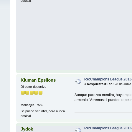
desleal.
Re:Champions League 2016
Kluman Epsilons
«
Respuesta #1 en:
28 de Junio 
Director deportivo
Aunque parezca mentira, hoy empie
armenio. Veremos si pueden repetir
Mensajes: 7582
Se puede ser infiel, pero nunca
desleal.
Re:Champions League 2016
Jydok