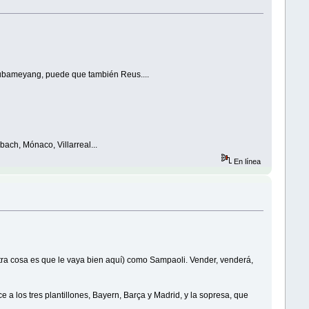
ubameyang, puede que también Reus....
ach, Mónaco, Villarreal...
En línea
tra cosa es que le vaya bien aquí) como Sampaoli. Vender, venderá,
los tres plantillones, Bayern, Barça y Madrid, y la sopresa, que