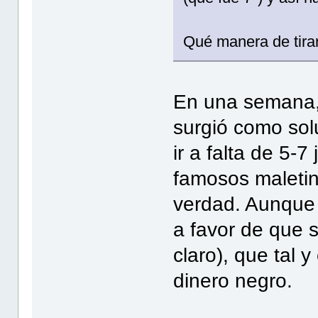
Qué manera de tira
En una semana, 
surgió como sol
ir a falta de 5-7
famosos maletin
verdad. Aunque 
a favor de que s
claro), que tal 
dinero negro.