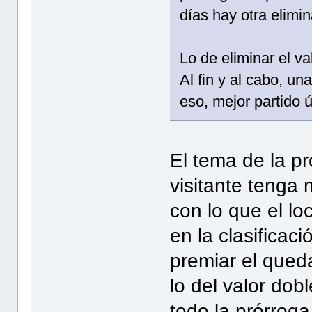
días hay otra elimin
Lo de eliminar el va
Al fin y al cabo, un
eso, mejor partido 
El tema de la pr
visitante tenga
con lo que el l
en la clasificac
premiar el queda
lo del valor dob
todo la prórrog