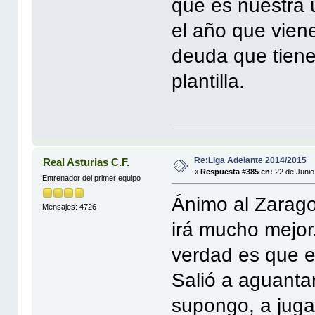
que es nuestra 
el año que viene
deuda que tiene
plantilla.
Re:Liga Adelante 2014/2015
Real Asturias C.F.
«
Respuesta #385 en:
22 de Junio
Entrenador del primer equipo
Ánimo al Zarago
Mensajes: 4726
irá mucho mejor. 
verdad es que e
Salió a aguanta
supongo, a jugar