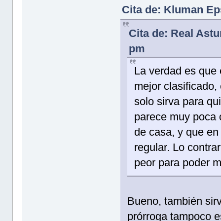
Cita de: Kluman Ep
Cita de: Real Astu
pm
La verdad es que e
mejor clasificado,
solo sirva para qu
parece muy poca c
de casa, y que en 
regular. Lo contra
peor para poder m
Bueno, también sirv
prórroga tampoco e