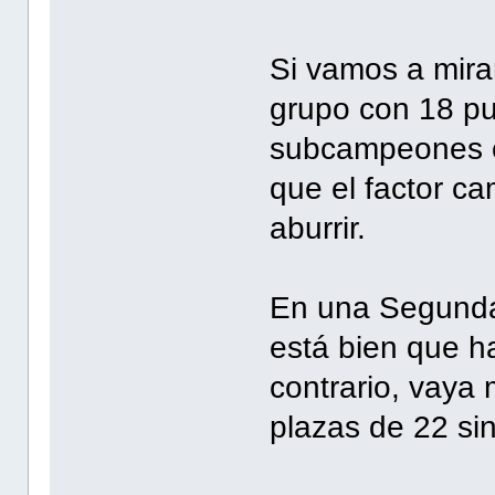
Si vamos a mir
grupo con 18 pu
subcampeones c
que el factor c
aburrir.
En una Segunda 
está bien que ha
contrario, vaya 
plazas de 22 si