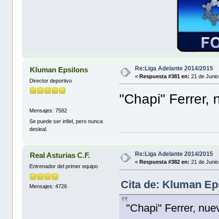
Re:Liga Adelante 2014/2015
Kluman Epsilons
«
Respuesta #381 en:
21 de Junio
Director deportivo
"Chapi" Ferrer, 
Mensajes: 7582
Se puede ser infiel, pero nunca
desleal.
Re:Liga Adelante 2014/2015
Real Asturias C.F.
«
Respuesta #382 en:
21 de Junio
Entrenador del primer equipo
Cita de: Kluman Ep
Mensajes: 4726
"Chapi" Ferrer, nue