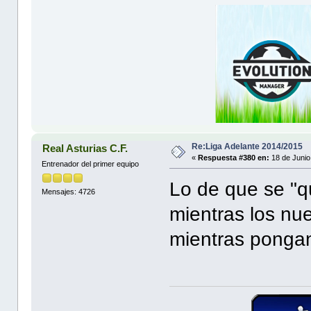
Re:Liga Adelante 2014/2015
Real Asturias C.F.
«
Respuesta #380 en:
18 de Junio
Entrenador del primer equipo
Lo de que se "
Mensajes: 4726
mientras los nu
mientras pongan 