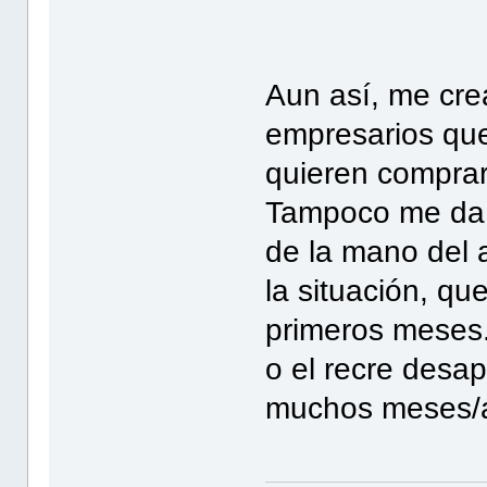
Aun así, me cr
empresarios que
quieren comprar 
Tampoco me da 
de la mano del 
la situación, q
primeros meses..
o el recre desap
muchos meses/añ