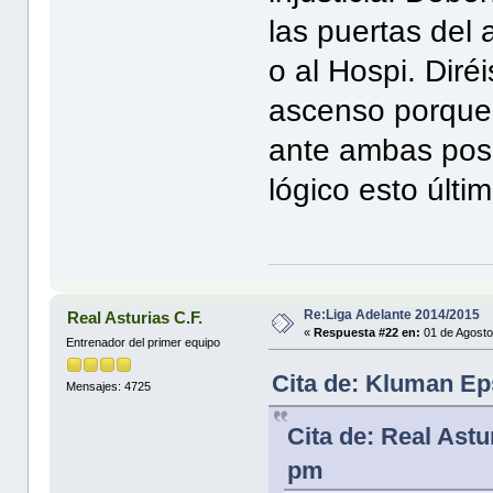
las puertas del
o al Hospi. Dir
ascenso porque 
ante ambas posi
lógico esto últim
Re:Liga Adelante 2014/2015
Real Asturias C.F.
«
Respuesta #22 en:
01 de Agosto
Entrenador del primer equipo
Cita de: Kluman Ep
Mensajes: 4725
Cita de: Real Astu
pm