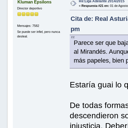
Re:Liga Adelante 2014/2015
Kluman Epsilons
«
Respuesta #21 en:
01 de Agosto
Director deportivo
Cita de: Real Astur
Mensajes: 7582
pm
Se puede ser infiel, pero nunca
desleal.
Parece ser que baja
al Mirandés. Aunque
más papeles, bien p
Estaría guai lo
De todas formas
descendieron s
injusticia. Debe