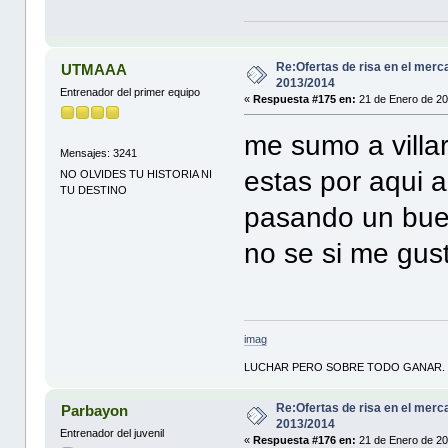
Re:Ofertas de risa en el merc
UTMAAA
2013/2014
Entrenador del primer equipo
«
Respuesta #175 en:
21 de Enero de 20
me sumo a villar
Mensajes: 3241
estas por aqui a
NO OLVIDES TU HISTORIA NI
TU DESTINO
pasando un buen
no se si me gusta
imag
LUCHAR PERO SOBRE TODO GANAR.
Re:Ofertas de risa en el merc
Parbayon
2013/2014
Entrenador del juvenil
«
Respuesta #176 en:
21 de Enero de 20