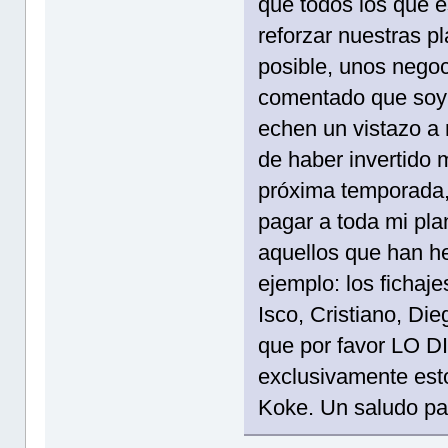
que todos los que 
reforzar nuestras pl
posible, unos negoc
comentado que soy e
echen un vistazo a m
de haber invertido 
próxima temporada, 
pagar a toda mi plan
aquellos que han h
ejemplo: los fichaj
Isco, Cristiano, Di
que por favor LO
exclusivamente est
Koke. Un saludo pa