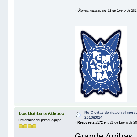
«
Última modificación: 21 de Enero de 201
Re:Ofertas de risa en el merc
Los Butifarra Atletico
2013/2014
Entrenador del primer equipo
«
Respuesta #172 en:
21 de Enero de 20
Grande Arribas, 