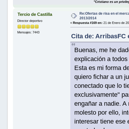
"Cristiano es un privil
Re:Ofertas de risa en el merc
Tercio de Castilla
2013/2014
Director deportivo
«
Respuesta #169 en:
21 de Enero de 20
Mensajes: 7443
Cita de: ArribasFC
Buenas, me he dado 
explicación a todos
Esta es mi forma de
quiero fichar a un j
conectado que lo tie
exclusivamente" par
engañar a nadie. A 
molesto por ello, i
interesar tiene ese 