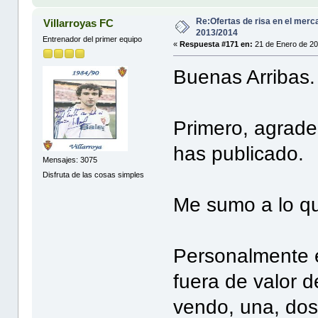
Re:Ofertas de risa en el merc
Villarroyas FC
2013/2014
Entrenador del primer equipo
«
Respuesta #171 en:
21 de Enero de 20
Buenas Arribas.
Primero, agrade
has publicado.
Mensajes: 3075
Disfruta de las cosas simples
Me sumo a lo qu
Personalmente e
fuera de valor 
vendo, una, dos 