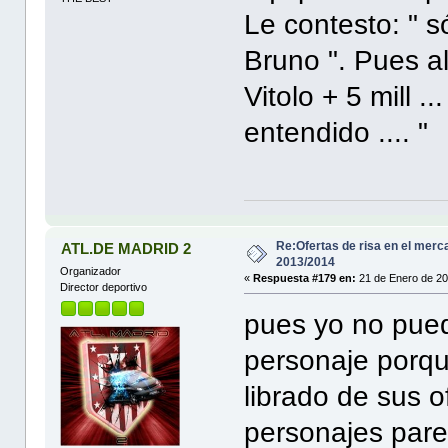
Le contesto: " s
Bruno ". Pues al 
Vitolo + 5 mill .
entendido .... "
Re:Ofertas de risa en el merc
ATL.DE MADRID 2
2013/2014
Organizador
«
Respuesta #179 en:
21 de Enero de 20
Director deportivo
pues yo no pued
personaje porqu
librado de sus 
personajes pare