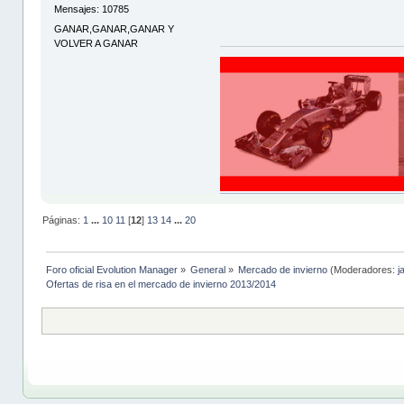
Mensajes: 10785
GANAR,GANAR,GANAR Y
VOLVER A GANAR
Páginas:
1
...
10
11
[
12
]
13
14
...
20
Foro oficial Evolution Manager
»
General
»
Mercado de invierno
(Moderadores:
j
Ofertas de risa en el mercado de invierno 2013/2014