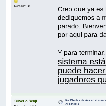
Mensajes: 60
Creo que ya es
dediquemos a m
parado. Bienve
por aqui para d
Y para terminar
sistema está
puede hacer
jugadores qu
Re:Ofertas de risa en el merc
Oliver o Benji
2013/2014