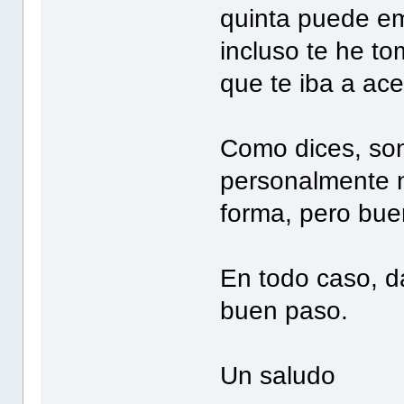
quinta puede em
incluso te he to
que te iba a ace
Como dices, son
personalmente 
forma, pero buen
En todo caso, d
buen paso.
Un saludo