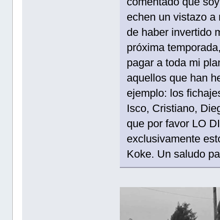
comentado que soy e
echen un vistazo a m
de haber invertido 
próxima temporada, 
pagar a toda mi plan
aquellos que han h
ejemplo: los fichaj
Isco, Cristiano, Di
que por favor LO
exclusivamente est
Koke. Un saludo pa