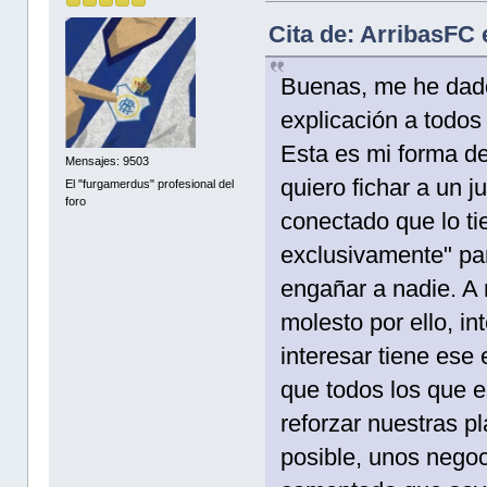
Cita de: ArribasFC
Buenas, me he dado 
explicación a todos
Esta es mi forma de
Mensajes: 9503
quiero fichar a un j
El "furgamerdus" profesional del
foro
conectado que lo tie
exclusivamente" par
engañar a nadie. A 
molesto por ello, i
interesar tiene ese 
que todos los que 
reforzar nuestras pl
posible, unos negoc