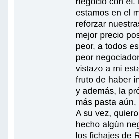
negocio con él. 
estamos en el m
reforzar nuestra
mejor precio po
peor, a todos e
peor negociador 
vistazo a mi est
fruto de haber 
y además, la pr
más pasta aún, p
A su vez, quier
hecho algún ne
los fichajes de