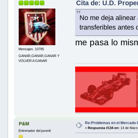
Cita de: U.D. Prope
No me deja alinear
transferibles antes
me pasa lo mis
Mensajes: 10785
GANAR,GANAR,GANAR Y
VOLVER A GANAR
Re:Problemas en el Mercado I
P&M
«
Respuesta #134 en:
14 de Marzo
Entrenador del juvenil