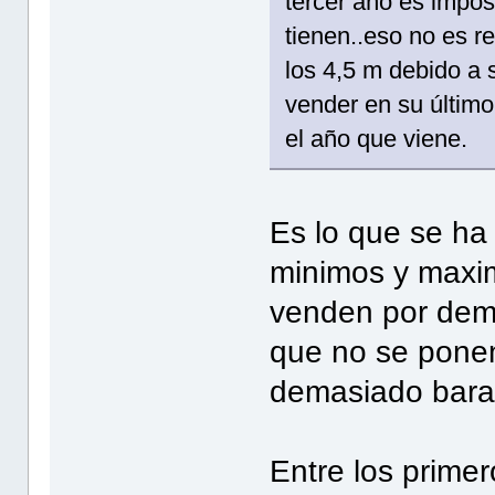
tercer año es impos
tienen..eso no es r
los 4,5 m debido a 
vender en su último
el año que viene.
Es lo que se ha
minimos y maxi
venden por dema
que no se ponen
demasiado bara
Entre los prime