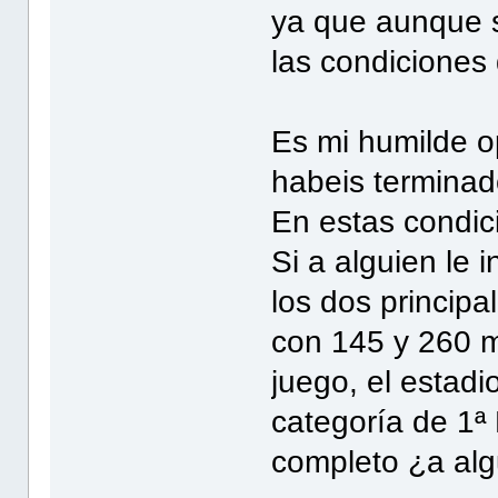
ya que aunque s
las condiciones
Es mi humilde op
habeis terminad
En estas condic
Si a alguien le 
los dos princip
con 145 y 260 mi
juego, el estadi
categoría de 1ª 
completo ¿a alg