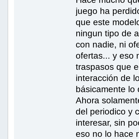
juego ha perdid
que este modelo
ningun tipo de 
con nadie, ni ofe
ofertas... y es
traspasos que es
interacción de l
básicamente lo 
Ahora solamente
del periodico y
interesar, sin p
eso no lo hace n