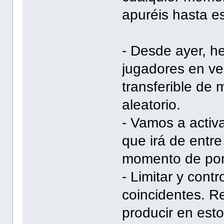
apuréis hasta e
- Desde ayer, h
jugadores en ve
transferible de 
aleatorio.
- Vamos a activ
que irá de entre
momento de pone
- Limitar y cont
coincidentes. R
producir en esto