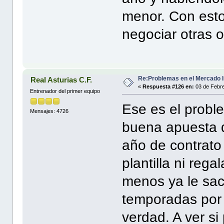
menor. Con esto
negociar otras o
Re:Problemas en el Mercado I
Real Asturias C.F.
«
Respuesta #126 en:
03 de Febre
Entrenador del primer equipo
Ese es el probl
Mensajes: 4726
buena apuesta q
año de contrato 
plantilla ni reg
menos ya le saca
temporadas por 
verdad. A ver s