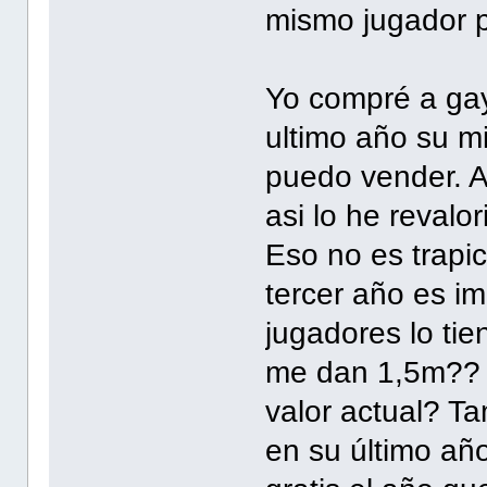
mismo jugador p
Yo compré a gay
ultimo año su mi
puedo vender. A
asi lo he revalo
Eso no es trapi
tercer año es i
jugadores lo tie
me dan 1,5m?? 
valor actual? Ta
en su último añ