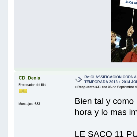
Re:CLASSIFICACIÓN COPA 
CD. Denia
TEMPORADA 2013 + 2014 JO
Entrenador del filial
«
Respuesta #31 en:
06 de Septiembre d
Bien tal y como 
Mensajes: 633
hora y lo mas i
LE SACO 11 P