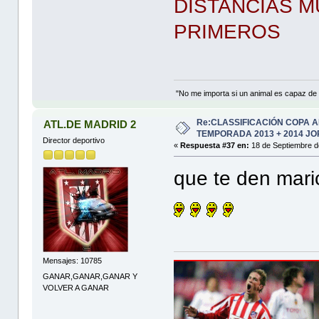
DISTANCIAS M
PRIMEROS
"No me importa si un animal es capaz de ra
Re:CLASSIFICACIÓN COPA 
ATL.DE MADRID 2
TEMPORADA 2013 + 2014 JO
Director deportivo
«
Respuesta #37 en:
18 de Septiembre d
que te den ma
Mensajes: 10785
GANAR,GANAR,GANAR Y
VOLVER A GANAR