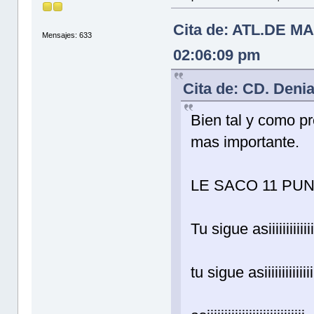
Cita de: ATL.DE MA
Mensajes: 633
02:06:09 pm
Cita de: CD. Deni
Bien tal y como pr
mas importante.
LE SACO 11 PU
Tu sigue asiiiiiiiiiiiiii
tu sigue asiiiiiiiiiiiiiiii