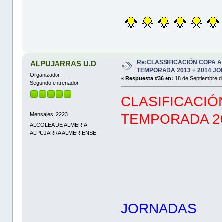
Re:CLASSIFICACIÓN COPA 
ALPUJARRAS U.D
TEMPORADA 2013 + 2014 JO
Organizador
«
Respuesta #36 en:
18 de Septiembre d
Segundo entrenador
CLASIFICACIÓ
Mensajes: 2223
TEMPORADA 20
ALCOLEA DE ALMERIA
ALPUJARRA ALMERIENSE
JO