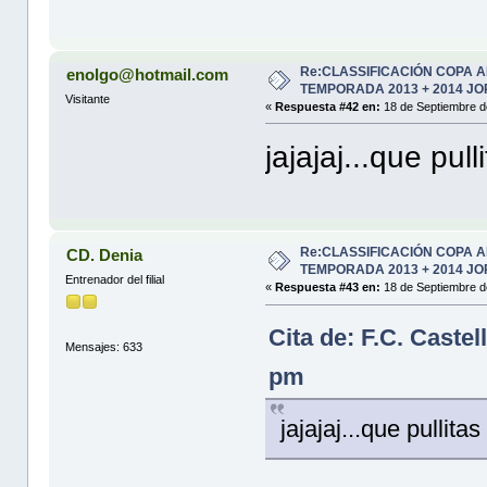
Re:CLASSIFICACIÓN COPA 
enolgo@hotmail.com
TEMPORADA 2013 + 2014 JO
Visitante
«
Respuesta #42 en:
18 de Septiembre d
jajajaj...que pul
Re:CLASSIFICACIÓN COPA 
CD. Denia
TEMPORADA 2013 + 2014 JO
Entrenador del filial
«
Respuesta #43 en:
18 de Septiembre d
Cita de: F.C. Caste
Mensajes: 633
pm
jajajaj...que pullita