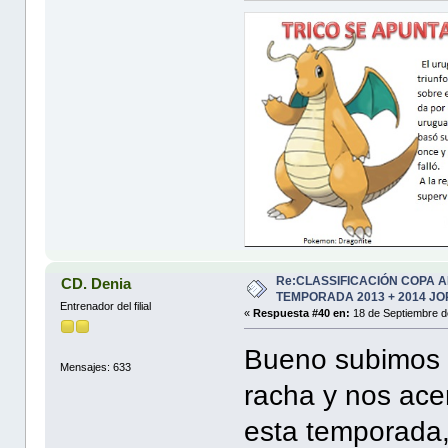
Re:CLASSIFICACIÓN COPA 
CD. Denia
TEMPORADA 2013 + 2014 JO
Entrenador del filial
«
Respuesta #40 en:
18 de Septiembre d
Bueno subimos 4
Mensajes: 633
racha y nos ac
esta temporada,