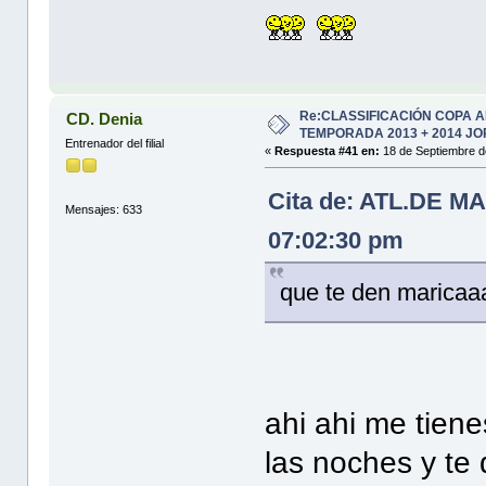
Re:CLASSIFICACIÓN COPA 
CD. Denia
TEMPORADA 2013 + 2014 JO
Entrenador del filial
«
Respuesta #41 en:
18 de Septiembre d
Cita de: ATL.DE MA
Mensajes: 633
07:02:30 pm
que te den maric
ahi ahi me tien
las noches y te 