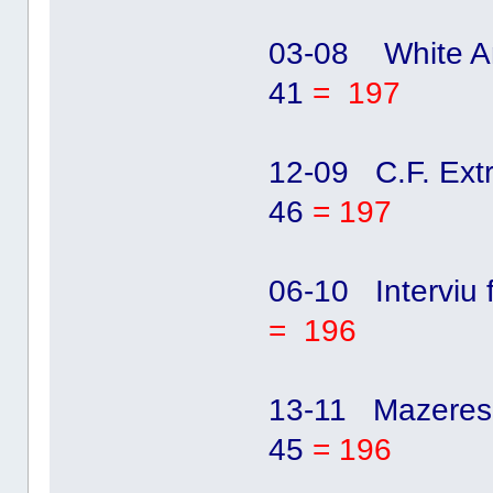
03-08 White A
41
= 197
12-09 C.F. Ex
46
= 197
06-10 Interviu
= 196
13-11 Mazeres
45
= 196