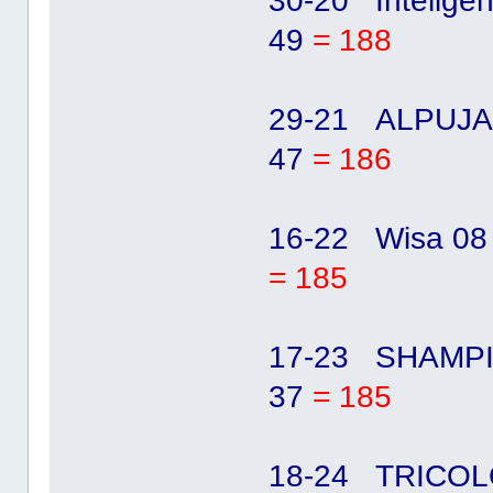
30-20 Inteligen
49
= 188
29-21 ALPUJAR
47
= 186
16-22 Wisa 08
= 185
17-23 SHAMPI
37
= 185
18-24 TRICOL