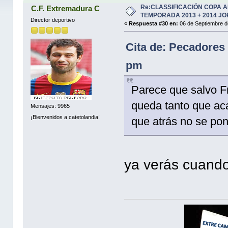
(Leído 118801 veces)
Re:CLASSIFICACIÓN COPA 
C.F. Extremadura C
TEMPORADA 2013 + 2014 JO
Director deportivo
«
Respuesta #30 en:
06 de Septiembre d
Cita de: Pecadores 
pm
Parece que salvo Fr
queda tanto que ac
Mensajes: 9965
¡Bienvenidos a catetolandia!
que atrás no se po
ya verás cuando