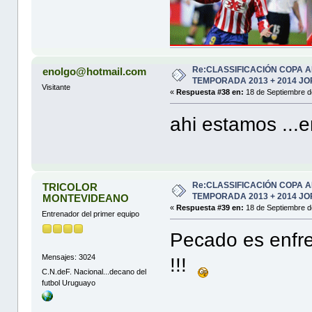
Re:CLASSIFICACIÓN COPA 
enolgo@hotmail.com
TEMPORADA 2013 + 2014 JO
Visitante
«
Respuesta #38 en:
18 de Septiembre d
ahi estamos ...
Re:CLASSIFICACIÓN COPA 
TRICOLOR
TEMPORADA 2013 + 2014 JO
MONTEVIDEANO
«
Respuesta #39 en:
18 de Septiembre d
Entrenador del primer equipo
Pecado es enfre
Mensajes: 3024
!!!
C.N.deF. Nacional...decano del
futbol Uruguayo