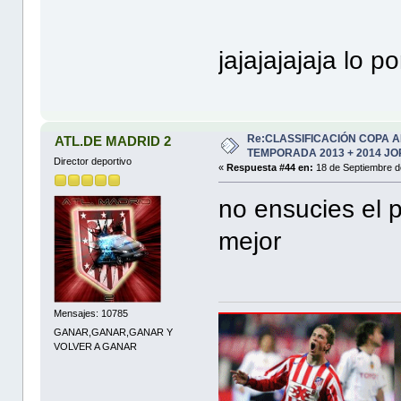
jajajajajaja lo 
Re:CLASSIFICACIÓN COPA 
ATL.DE MADRID 2
TEMPORADA 2013 + 2014 JO
Director deportivo
«
Respuesta #44 en:
18 de Septiembre d
no ensucies el po
mejor
Mensajes: 10785
GANAR,GANAR,GANAR Y
VOLVER A GANAR