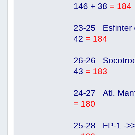
146 + 38
= 184
23-25 Esfinter
42
= 184
26-26 Socotroc
43
= 183
24-27 Atl. Man
= 180
25-28 FP-1 ->