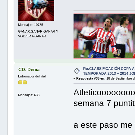
Mensajes: 10785
GANAR,GANAR,GANAR Y
VOLVER A GANAR
Re:CLASSIFICACIÓN COPA 
CD. Denia
TEMPORADA 2013 + 2014 JO
Entrenador del filial
«
Respuesta #35 en:
18 de Septiembre d
Atleticooooooo
Mensajes: 633
semana 7 puntit
a este paso me v