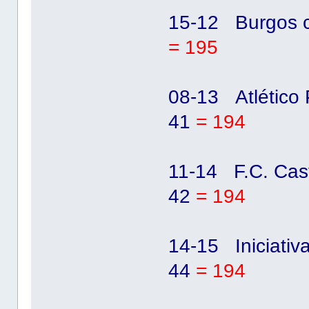
15-12 Burgos c
= 195
08-13 Atlético
41
= 194
11-14 F.C. Cas
42
= 194
14-15 Iniciati
44
= 194