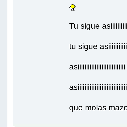
Tu sigue asiiiiiiiiiiii
tu sigue asiiiiiiiiiiiiii
asiiiiiiiiiiiiiiiiiiiiiiiiiiii
asiiiiiiiiiiiiiiiiiiiiiiiiiiiii
que molas maz