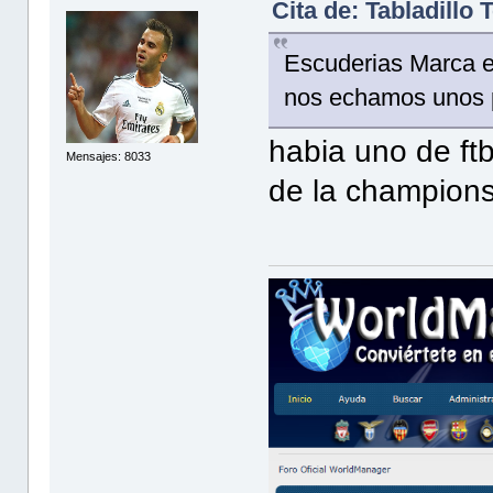
Cita de: Tabladillo
Escuderias Marca es
nos echamos unos 
habia uno de ft
Mensajes: 8033
de la champions