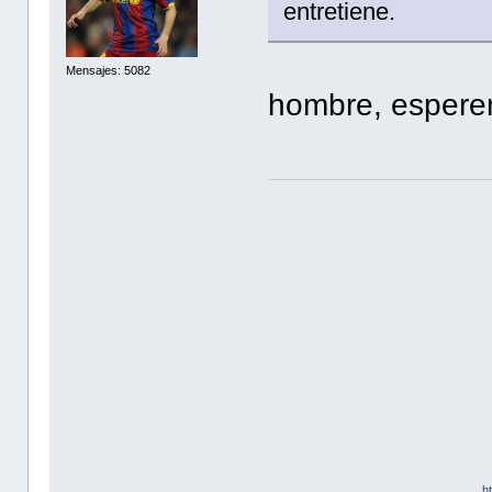
entretiene.
Mensajes: 5082
hombre, esperem
h