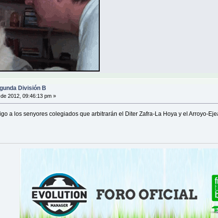
gunda División B
de 2012, 09:46:13 pm »
 a los senyores colegiados que arbitrarán el Diter Zafra-La Hoya y el Arroyo-Ejea. 