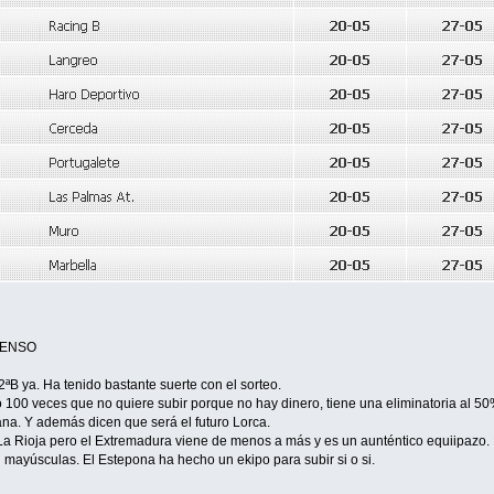
CENSO
 2ªB ya. Ha tenido bastante suerte con el sorteo.
cho 100 veces que no quiere subir porque no hay dinero, tiene una eliminatoria al 
ana. Y además dicen que será el futuro Lorca.
n La Rioja pero el Extremadura viene de menos a más y es un aunténtico equiipazo. 
 mayúsculas. El Estepona ha hecho un ekipo para subir si o si.