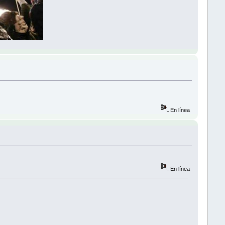
En línea
En línea