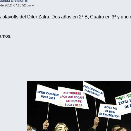
gunda División B
de 2012, 07:13:52 pm »
layoffs del Diter Zafra. Dos años en 2ª B, Cuatro en 3ª y uno e
tamos.