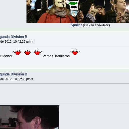
Spoiler
(click to show/hide)
gunda División B
de 2012, 10:42:26 pm »
Mar Menor
Vamos Jarrilleros
gunda División B
de 2012, 10:52:36 pm »