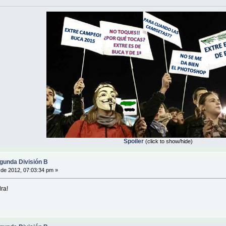
Spoiler
(click to show/hide)
gunda División B
de 2012, 07:03:34 pm »
ra!