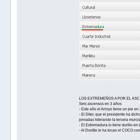
LOS EXTREMEÑOS A POR EL AS
Seis ascensos en 3 años.
- Este año el Arroyo tiene un pie en
- El Diter, que el presidente ha di
jornadas liderando la tercera murci
- El Extremadura lo tiene durillo e
- Al DonBe le ha tocao el COCO con