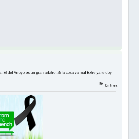
El del Arroyo es un gran arbitro. Si la cosa va mal Extre ya te doy
En línea