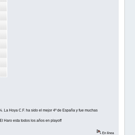
50%. La Hoya C.F. ha sido el mejor 4º de España y fue muchas
El Haro esta todos los años en playoff
En línea