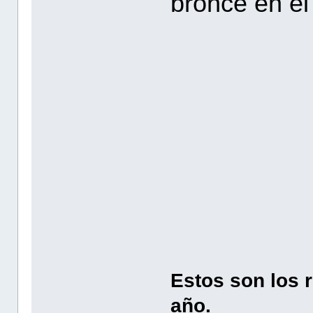
bronce en el
Estos son los 
año.