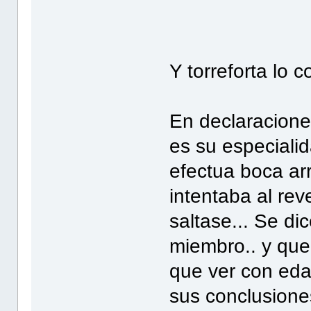
Y torreforta lo c
En declaracione
es su especiali
efectua boca ar
intentaba al re
saltase... Se di
miembro.. y que
que ver con eda
sus conclusione