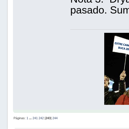
pasado. Suma
Páginas:
1
...
241
242
[
243
]
244