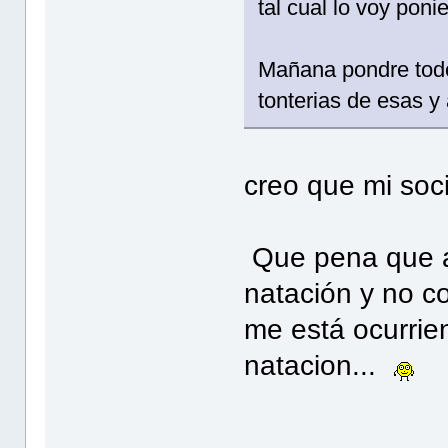
tal cual lo voy poni
Mañana pondre todo 
tonterias de esas y
creo que mi soc
Que pena que ah
natación y no c
me está ocurri
natacion...