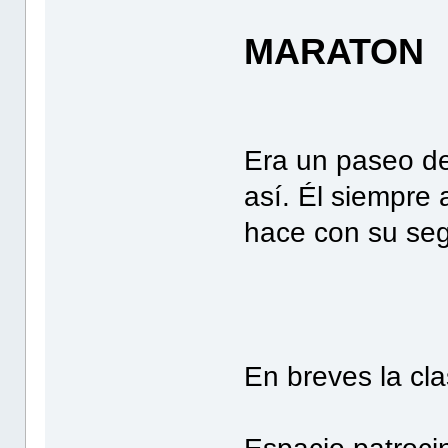
MARATON
Era un paseo de
así. Él siempre
hace con su se
En breves la clas