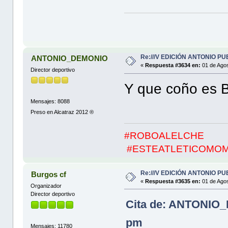
Re:///V EDICIÓN ANTONIO PUE
ANTONIO_DEMONIO
«
Respuesta #3634 en:
01 de Agos
Director deportivo
Y que coño e
Mensajes: 8088
Preso en Alcatraz 2012 ®
#ROBOALELCHE
#ESTEATLETICOMO
Re:///V EDICIÓN ANTONIO PUE
Burgos cf
«
Respuesta #3635 en:
01 de Agos
Organizador
Director deportivo
Cita de: ANTONIO_
pm
Mensajes: 11780