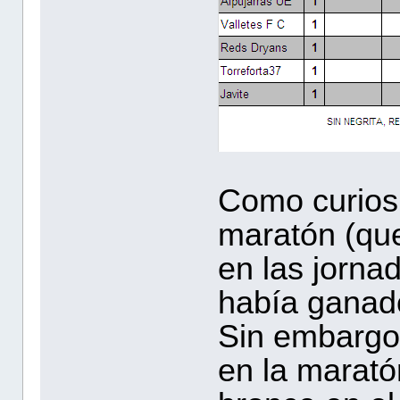
Como curiosi
maratón (qu
en las jorna
había ganado
Sin embargo
en la marató