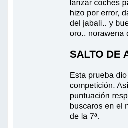
lanzar coches pa
hizo por error,
del jabalí.. y b
oro.. norawena c
SALTO DE 
Esta prueba dio 
competición. Así
puntuación resp
buscaros en el m
de la 7ª.