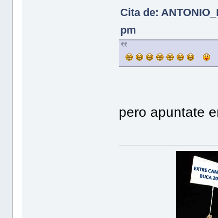
Cita de: ANTONIO_
pm
V
pero apuntate e