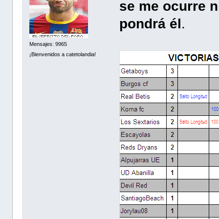
se me ocurre n
pondrá él
.
Mensajes: 9965
¡Bienvenidos a catetolandia!