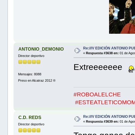
Re:///V EDICIÓN ANTONIO PUE
ANTONIO_DEMONIO
«
Respuesta #3638 en:
01 de Agos
Director deportivo
Extreeeeeee
Mensajes: 8088
Preso en Alcatraz 2012 ®
#ROBOALELCHE
#ESTEATLETICOMO
Re:///V EDICIÓN ANTONIO PUE
C.D. REDS
«
Respuesta #3639 en:
01 de Agos
Director deportivo