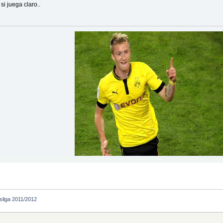
si juega claro..
liga 2011/2012