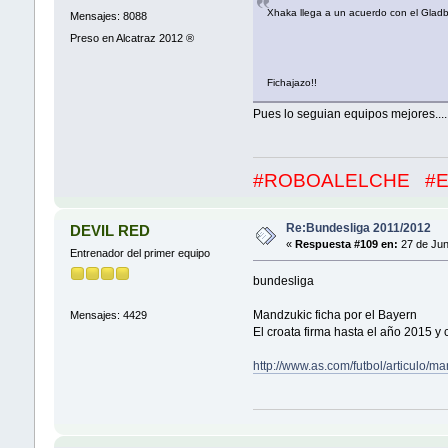
Xhaka llega a un acuerdo con el Gladb
Mensajes: 8088
Preso en Alcatraz 2012 ®
Fichajazo!!
Pues lo seguian equipos mejores....
#ROBOALELCHE #
Re:Bundesliga 2011/2012
DEVIL RED
«
Respuesta #109 en:
27 de Jun
Entrenador del primer equipo
bundesliga
Mandzukic ficha por el Bayern
Mensajes: 4429
El croata firma hasta el año 2015 y
http://www.as.com/futbol/articulo/