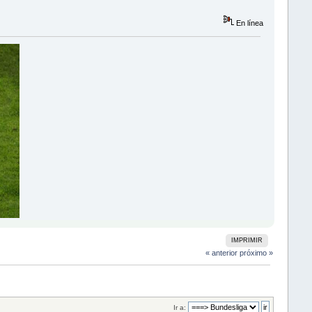
En línea
IMPRIMIR
« anterior
próximo »
Ir a: