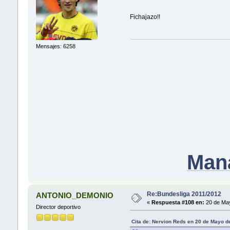
Fichajazo!!
Mensajes: 6258
Mana
Re:Bundesliga 2011/2012
ANTONIO_DEMONIO
«
Respuesta #108 en:
20 de May
Director deportivo
Cita de: Nervion Reds en 20 de Mayo d