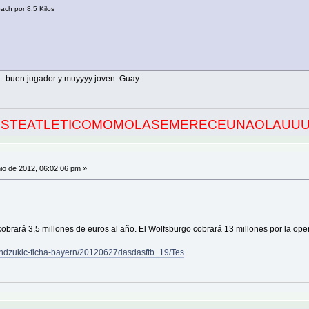
ach por 8.5 Kilos
.. buen jugador y muyyyy joven. Guay.
ESTEATLETICOMOMOLASEMERECEUNAOLAUU
io de 2012, 06:02:06 pm »
 cobrará 3,5 millones de euros al año. El Wolfsburgo cobrará 13 millones por la ope
mandzukic-ficha-bayern/20120627dasdasftb_19/Tes