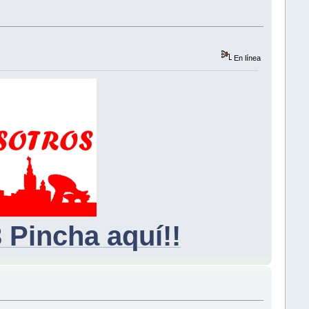
En línea
Pincha aquí!!