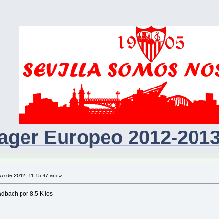
ger Europeo 2012-2013 
o de 2012, 11:15:47 am »
adbach por 8.5 Kilos