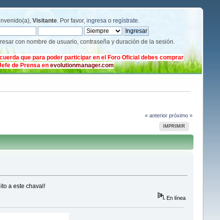
envenido(a),
Visitante
. Por favor,
ingresa
o
regístrate
.
gresar con nombre de usuario, contraseña y duración de la sesión.
cuerda que para poder participar en el Foro Oficial debes comprar
 Jefe de Prensa en
evolutionmanager.com
« anterior
próximo »
IMPRIMIR
to a este chaval!
En línea