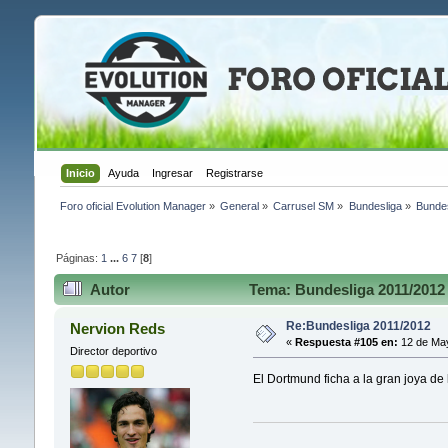
Inicio
Ayuda
Ingresar
Registrarse
Foro oficial Evolution Manager
»
General
»
Carrusel SM
»
Bundesliga
»
Bundes
Páginas:
1
...
6
7
[
8
]
Autor
Tema: Bundesliga 2011/2012 
Re:Bundesliga 2011/2012
Nervion Reds
«
Respuesta #105 en:
12 de May
Director deportivo
El Dortmund ficha a la gran joya d