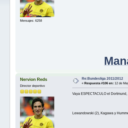
Mensajes: 6258
Mana
Re:Bundesliga 2011/2012
Nervion Reds
«
Respuesta #106 en:
12 de May
Director deportivo
Vaya ESPECTACULO el Dortmund, como
Lewandowski (2), Kagawa y Humme