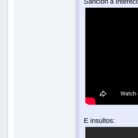
Sancion a Interec
E insultos: