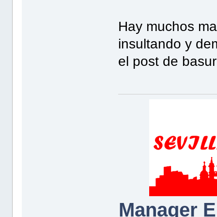
Hay muchos mas
insultando y de
el post de basur
Manager E