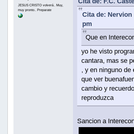
Cita de: F.C. Cast
JESUS CRISTO volverá.. Muy,
muy pronto.. Preparate
Cita de: Nervion
pm
Que en Intereco
yo he visto progra
cantara, mas se pe
, y en ninguno de 
que ver buenafuent
cambio y recuerdo 
reproduzca
Sancion a Intereco