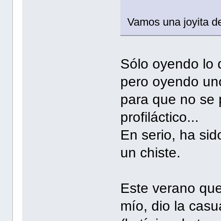
Vamos una joyita d
Sólo oyendo lo 
pero oyendo uno
para que no se 
profiláctico...
En serio, ha si
un chiste.
Este verano que
mío, dio la cas