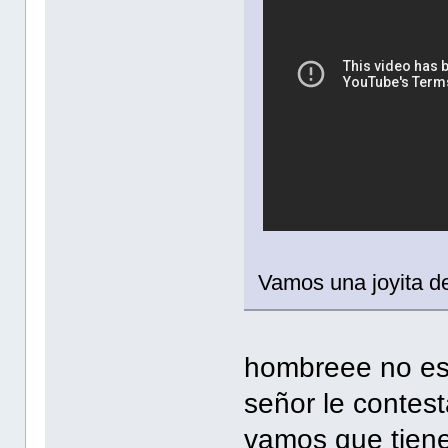
Vamos una joyita d
hombreee no es 
señor le contest
vamos que tiene