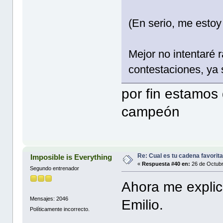
(En serio, me estoy 
Mejor no intentaré 
contestaciones, ya 
por fin estamos 
campeón
Re: Cual es tu cadena favorit
Imposible is Everything
«
Respuesta #40 en:
26 de Octubr
Segundo entrenador
Ahora me explic
Mensajes: 2046
Emilio.
Políticamente incorrecto.