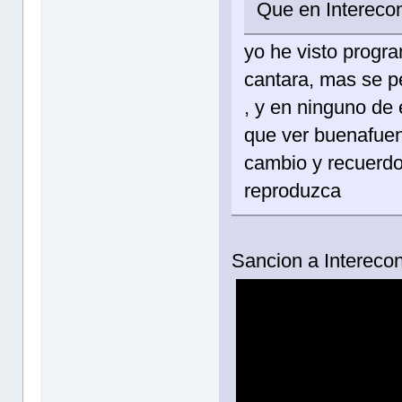
Que en Intereco
yo he visto progra
cantara, mas se pe
, y en ninguno de 
que ver buenafuent
cambio y recuerdo 
reproduzca
Sancion a Intereco