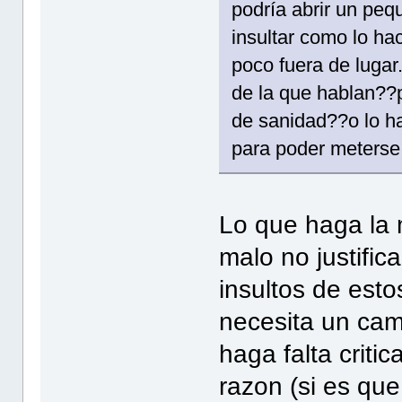
podría abrir un peq
insultar como lo ha
poco fuera de lugar.
de la que hablan??p
de sanidad??o lo h
para poder meterse c
Lo que haga la 
malo no justific
insultos de est
necesita un camb
haga falta critic
razon (si es que 