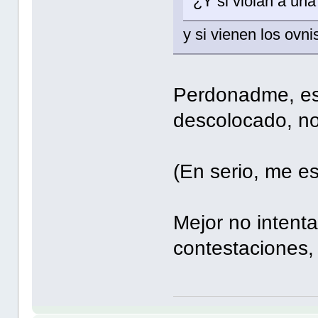
¿Y si violan a un
y si vienen los ovni
Perdonadme, es
descolocado, no
(En serio, me es
Mejor no intent
contestaciones, 