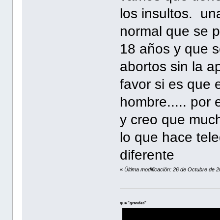
los insultos. un
normal que se 
18 años y que s
abortos sin la 
favor si es que 
hombre..... por 
y creo que much
lo que hace tele
diferente
«
Última modificación: 26 de Octubre d
que "grandes"