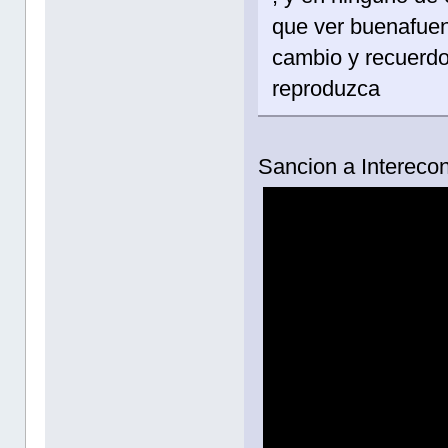
que ver buenafuent
cambio y recuerdo 
reproduzca
Sancion a Intereco