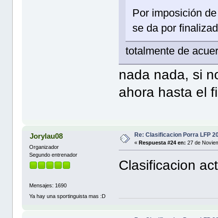
Por imposición de 
se da por finalizad
totalmente de acue
nada nada, si 
ahora hasta el 
Re: Clasificacion Porra LFP 2
Jorylau08
«
Respuesta #24 en:
27 de Noviem
Organizador
Segundo entrenador
Clasificacion ac
Mensajes: 1690
Ya hay una sportinguista mas :D