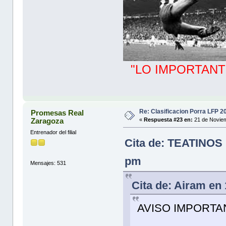
"LO IMPORTANT
Re: Clasificacion Porra LFP 2
Promesas Real
Zaragoza
«
Respuesta #23 en:
21 de Noviem
Entrenador del filial
Cita de: TEATINOS 
pm
Mensajes: 531
Cita de: Airam en
AVISO IMPORTA