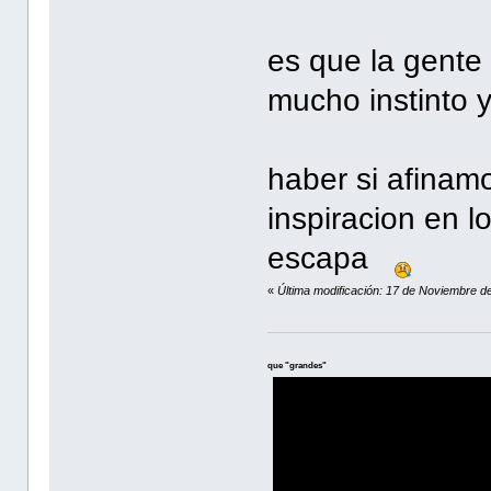
es que la gente
mucho instinto
haber si afinam
inspiracion en l
escapa
«
Última modificación: 17 de Noviembre
que "grandes"