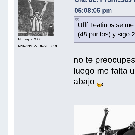
05:08:05 pm
Ufff Teatinos se me
(48 puntos) y sigo 2
Mensajes: 3850
MAÑANA SALDRÁ EL SOL.
no te preocupes
luego me falta 
abajo
,