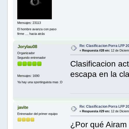
Mensajes: 23113
El hombre avanza con paso
firme .... hacia atrás
Re: Clasificacion Porra LFP 2
Jorylau08
«
Respuesta #28 en:
12 de Diciem
Organizador
Segundo entrenador
Clasificacion ac
escapa en la cla
Mensajes: 1690
Ya hay una sportinguista mas :D
Re: Clasificacion Porra LFP 2
javite
«
Respuesta #29 en:
12 de Diciem
Entrenador del primer equipo
¿Por qué Airam 