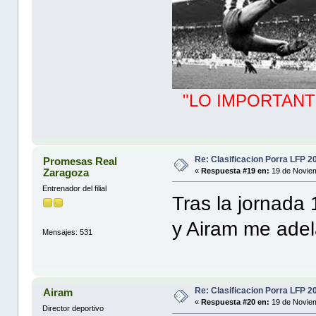
"LO IMPORTANT
Re: Clasificacion Porra LFP 2
Promesas Real
Zaragoza
«
Respuesta #19 en:
19 de Noviem
Entrenador del filial
Tras la jornada
y Airam me ade
Mensajes: 531
Re: Clasificacion Porra LFP 2
Airam
«
Respuesta #20 en:
19 de Noviem
Director deportivo