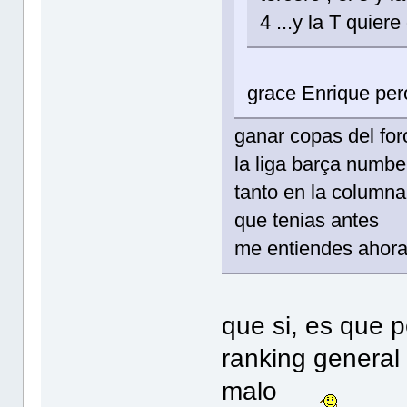
4 ...y la T quiere 
grace Enrique pe
ganar copas del foro
la liga barça numb
tanto en la columna
que tenias antes
me entiendes ahora ,
que si, es que 
ranking general 
malo