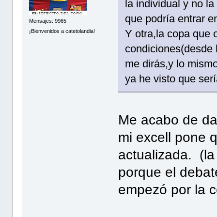
la individual y no 
que podría entrar e
Mensajes: 9965
Y otra,la copa que 
¡Bienvenidos a catetolandia!
condiciones(desde l
me dirás,y lo mism
ya he visto que serí
Me acabo de dar
mi excell pone 
actualizada. (l
porque el debat
empezó por la c