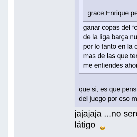
grace Enrique p
ganar copas del fo
de la liga barça 
por lo tanto en la
mas de las que te
me entiendes ahora
que si, es que pens
del juego por eso 
jajajaja ...no s
látigo