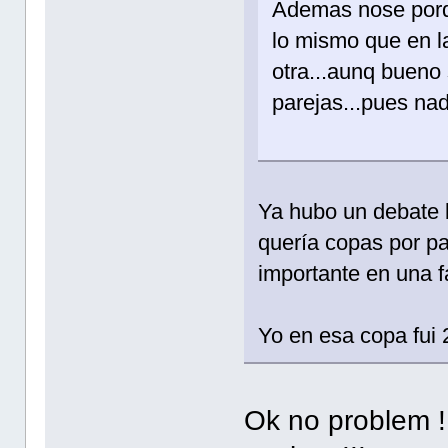
Ademas nose porqu
lo mismo que en la 
otra...aunq bueno
parejas...pues nad
Ya hubo un debate b
quería copas por pa
importante en una f
Yo en esa copa fui 2
Ok no problem !