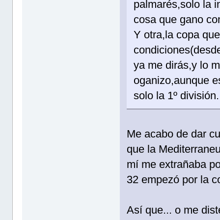
palmarés,solo la i
cosa que gano con
Y otra,la copa que
condiciones(desde 
ya me dirás,y lo 
oganizo,aunque es
solo la 1º división.
Me acabo de dar cue
que la Mediterrane
mí me extrañaba po
32 empezó por la c
Así que... o me dist