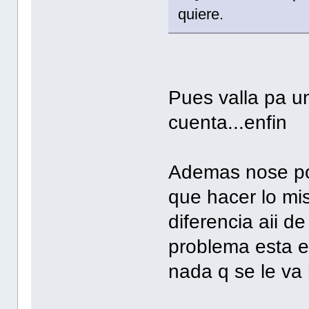
quiere.
Pues valla pa u
cuenta...enfin
Ademas nose por
que hacer lo mis
diferencia aii de
problema esta e
nada q se le va 