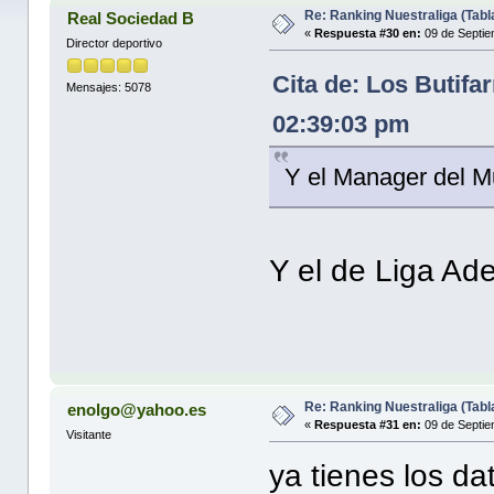
Re: Ranking Nuestraliga (Tabl
Real Sociedad B
«
Respuesta #30 en:
09 de Septie
Director deportivo
Cita de: Los Butifa
Mensajes: 5078
02:39:03 pm
Y el Manager del M
Y el de Liga Ad
Re: Ranking Nuestraliga (Tabl
enolgo@yahoo.es
«
Respuesta #31 en:
09 de Septie
Visitante
ya tienes los dat