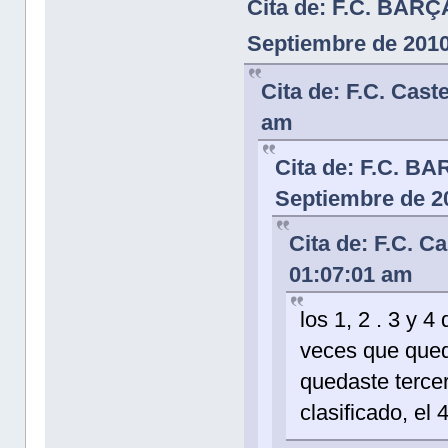
Cita de: F.C. BAR
Septiembre de 2010
Cita de: F.C. Cast
am
Cita de: F.C. 
Septiembre de 2
Cita de: F.C. C
01:07:01 am
los 1, 2 . 3 y 4
veces que qued
quedaste tercer
clasificado, el 4