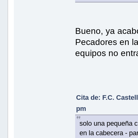
Bueno, ya acab
Pecadores en l
equipos no entr
Cita de: F.C. Caste
pm
solo una pequeña cu
en la cabecera - pa