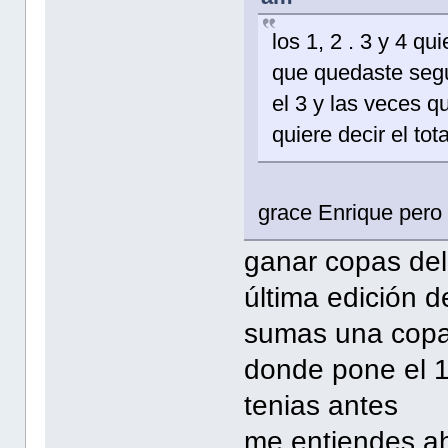
los 1, 2 . 3 y 4 qu
que quedaste segun
el 3 y las veces qu
quiere decir el tota
grace Enrique per
ganar copas del 
última edición 
sumas una copa 
donde pone el 1
tenias antes
me entiendes aho