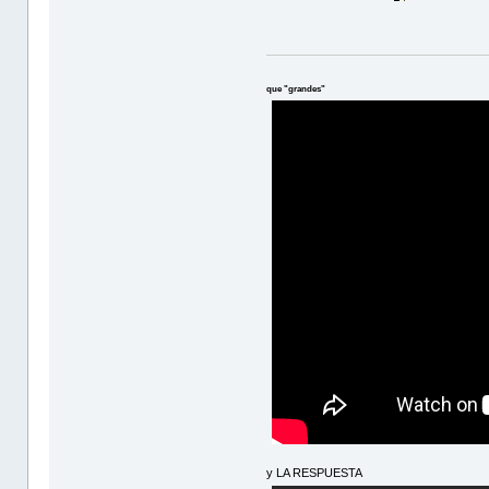
que "grandes"
y LA RESPUESTA