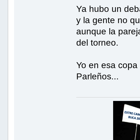
Ya hubo un deba
y la gente no qu
aunque la parej
del torneo.
Yo en esa copa f
Parleños...