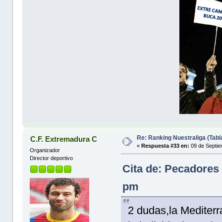
Re: Ranking Nuestraliga (Tabl
C.F. Extremadura C
«
Respuesta #33 en:
09 de Septie
Organizador
Director deportivo
Cita de: Pecadores 
pm
2 dudas,la Mediter