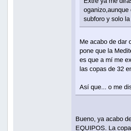
Extre ya me dirá
oganizo,aunque e
subforo y solo la 
Me acabo de dar c
pone que la Medit
es que a mí me ex
las copas de 32 e
Así que... o me di
Bueno, ya acabo de
EQUIPOS. La copas 