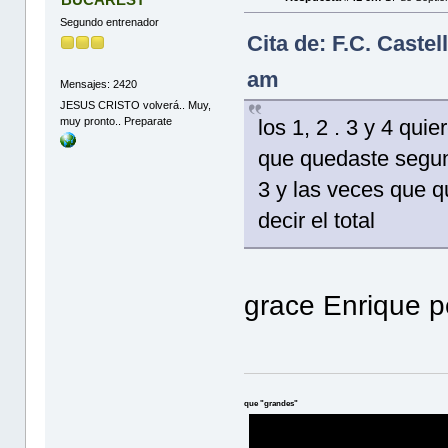
Segundo entrenador
Cita de: F.C. Caste
am
Mensajes: 2420
JESUS CRISTO volverá.. Muy,
muy pronto.. Preparate
los 1, 2 . 3 y 4 qui
que quedaste segund
3 y las veces que qu
decir el total
grace Enrique 
que "grandes"