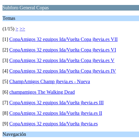
Subforo General Copas
Temas
(1/15)
>
>>
[1]
CopaAmigos 32 equipos Ida/Vuelta Copa jhevia.es VII
[2]
CopaAmigos 32 equipos Ida/Vuelta Copa jhevia.es VI
[3]
CopaAmigos 32 equipos Ida/Vuelta Copa jhevia.es V
[4]
CopaAmigos 32 equipos Ida/Vuelta Copa jhevia.es IV
[5]
ChampAmigos Champ jhevia.es - Nueva
[6]
champamigos The Walking Dead
[7]
CopaAmigos 32 equipos Ida/Vuelta jhevia.es III
[8]
CopaAmigos 32 equipos Ida/Vuelta jhevia.es II
[9]
CopaAmigos 32 equipos Ida/Vuelta jhevia.es
Navegación