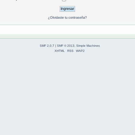
¿Olvidaste tu contraseña?
SMF 2.0.7
|
SMF © 2013
,
Simple Machines
XHTML
RSS
WAP2