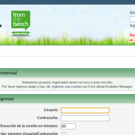
Bi
In
Re
al
rtencia!
Solamente usuarios registrados tienen acceso a esta sección.
Por favor ingresa abajo o haz clic
registrar una cuenta
con Foro oficial Evolution Manager.
ngresar
Usuario:
Contraseña:
Duración de la sesión en minutos:
dar siempre Usuario/Contraseña: