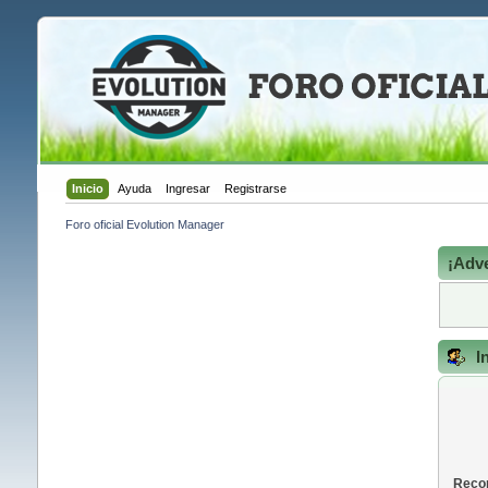
Inicio
Ayuda
Ingresar
Registrarse
Foro oficial Evolution Manager
¡Adve
I
Recor