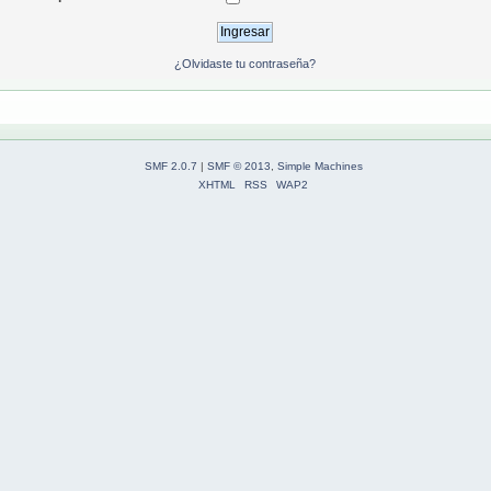
¿Olvidaste tu contraseña?
SMF 2.0.7
|
SMF © 2013
,
Simple Machines
XHTML
RSS
WAP2