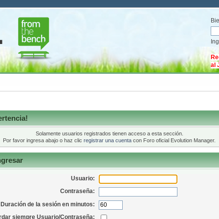
Bi
In
Re
al
rtencia!
Solamente usuarios registrados tienen acceso a esta sección.
Por favor ingresa abajo o haz clic
registrar una cuenta
con Foro oficial Evolution Manager.
ngresar
Usuario:
Contraseña:
Duración de la sesión en minutos:
dar siempre Usuario/Contraseña: