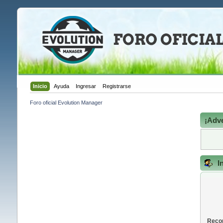
Inicio
Ayuda
Ingresar
Registrarse
Foro oficial Evolution Manager
¡Adve
I
Recor