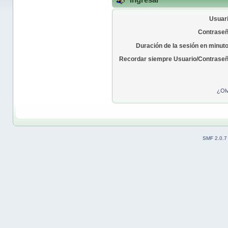
Usuari
Contraseñ
Duración de la sesión en minut
Recordar siempre Usuario/Contraseñ
¿Olv
SMF 2.0.7